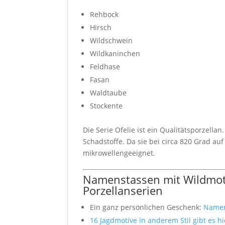
Rehbock
Hirsch
Wildschwein
Wildkaninchen
Feldhase
Fasan
Waldtaube
Stockente
Die Serie Ofelie ist ein Qualitätsporzella
Schadstoffe. Da sie bei circa 820 Grad a
mikrowellengeeignet.
Namenstassen mit Wildmoti
Porzellanserien
Ein ganz persönlichen Geschenk:
Namen
16 Jagdmotive in anderem Stil gibt es h