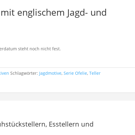
e mit englischem Jagd- und
eferdatum steht noch nicht fest.
tiven
Schlagwörter:
Jagdmotive
,
Serie Ofelie
,
Teller
hstückstellern, Esstellern und