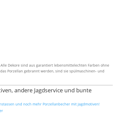
n. Alle Dekore sind aus garantiert lebensmittelechten Farben ohne
uf das Porzellan gebrannt werden, sind sie spülmaschinen- und
ven, andere Jagdservice und bunte
stassen und noch mehr Porzellanbecher mit Jagdmotiven!
ier