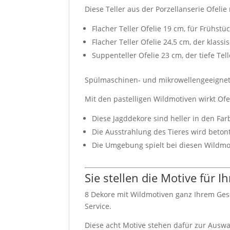
Diese Teller aus der Porzellanserie Ofeli
Flacher Teller Ofelie 19 cm, für Frühstü
Flacher Teller Ofelie 24,5 cm, der klassi
Suppenteller Ofelie 23 cm, der tiefe Tell
Spülmaschinen- und mikrowellengeeigne
Mit den pastelligen Wildmotiven wirkt Ofel
Diese Jagddekore sind heller in den Fa
Die Ausstrahlung des Tieres wird betont
Die Umgebung spielt bei diesen Wildmot
Sie stellen die Motive für 
8 Dekore mit Wildmotiven ganz Ihrem Gesc
Service.
Diese acht Motive stehen dafür zur Auswa