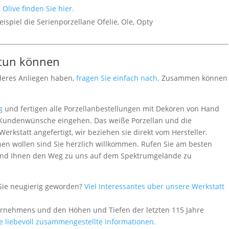
Olive finden Sie hier.
ispiel die Serienporzellane Ofelie, Ole, Opty
 tun können
deres Anliegen haben,
fragen Sie einfach nach
. Zusammen können
g
und fertigen alle Porzellanbestellungen mit Dekoren von Hand
le Kundenwünsche eingehen. Das weiße Porzellan und die
rkstatt angefertigt, wir beziehen sie direkt vom Hersteller.
en wollen sind Sie herzlich willkommen. Rufen Sie am besten
 - und Ihnen den Weg zu uns auf dem Spektrumgelände zu
Sie neugierig geworden?
Viel Interessantes über unsere Werkstatt
ernehmens und den Höhen und Tiefen der letzten 115 Jahre
le liebevoll zusammengestellte Informationen.