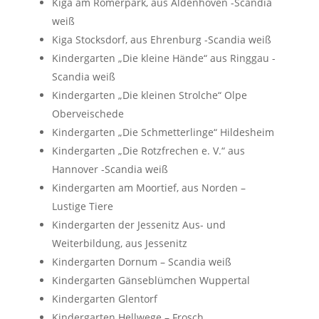
Kiga am Römerpark, aus Aldenhoven -Scandia
weiß
Kiga Stocksdorf, aus Ehrenburg -Scandia weiß
Kindergarten „Die kleine Hände“ aus Ringgau -
Scandia weiß
Kindergarten „Die kleinen Strolche“ Olpe
Oberveischede
Kindergarten „Die Schmetterlinge“ Hildesheim
Kindergarten „Die Rotzfrechen e. V.“ aus
Hannover -Scandia weiß
Kindergarten am Moortief, aus Norden –
Lustige Tiere
Kindergarten der Jessenitz Aus- und
Weiterbildung, aus Jessenitz
Kindergarten Dornum – Scandia weiß
Kindergarten Gänseblümchen Wuppertal
Kindergarten Glentorf
Kindergarten Hellwege – Frosch