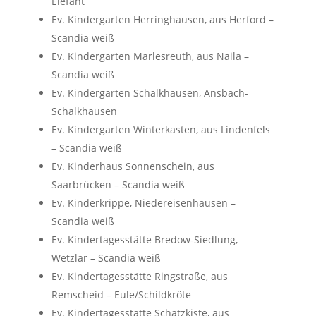
Elefant
Ev. Kindergarten Herringhausen, aus Herford –
Scandia weiß
Ev. Kindergarten Marlesreuth, aus Naila –
Scandia weiß
Ev. Kindergarten Schalkhausen, Ansbach-
Schalkhausen
Ev. Kindergarten Winterkasten, aus Lindenfels
– Scandia weiß
Ev. Kinderhaus Sonnenschein, aus
Saarbrücken – Scandia weiß
Ev. Kinderkrippe, Niedereisenhausen –
Scandia weiß
Ev. Kindertagesstätte Bredow-Siedlung,
Wetzlar – Scandia weiß
Ev. Kindertagesstätte Ringstraße, aus
Remscheid – Eule/Schildkröte
Ev. Kindertagesstätte Schatzkiste, aus