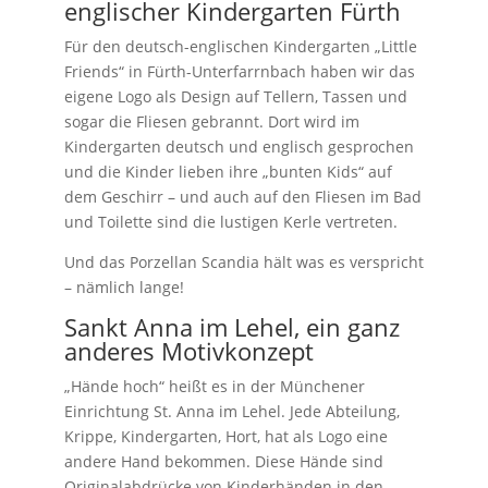
englischer Kindergarten Fürth
Für den deutsch-englischen Kindergarten „Little
Friends“ in Fürth-Unterfarrnbach haben wir das
eigene Logo als Design auf Tellern, Tassen und
sogar die Fliesen gebrannt. Dort wird im
Kindergarten deutsch und englisch gesprochen
und die Kinder lieben ihre „bunten Kids“ auf
dem Geschirr – und auch auf den Fliesen im Bad
und Toilette sind die lustigen Kerle vertreten.
Und das Porzellan Scandia hält was es verspricht
– nämlich lange!
Sankt Anna im Lehel, ein ganz
anderes Motivkonzept
„Hände hoch“ heißt es in der Münchener
Einrichtung St. Anna im Lehel. Jede Abteilung,
Krippe, Kindergarten, Hort, hat als Logo eine
andere Hand bekommen. Diese Hände sind
Originalabdrücke von Kinderhänden in den