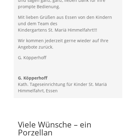
und sagen ganz, ganz, lieben Dank für Ihre
prompte Bedienung.
Mit lieben Grüßen aus Essen von den Kindern
und dem Team des
Kindergartens St. Mariä Himmelfahrt!!!
Wir kommen jederzeit gerne wieder auf Ihre
Angebote zurück.
G. Köpperhoff
G. Köpperhoff
Kath. Tageseinrichtung für Kinder St. Mariä
Himmelfahrt, Essen
Viele Wünsche – ein
Porzellan