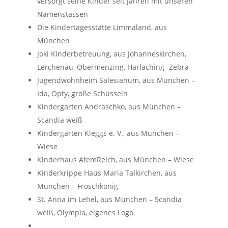
versorgt seine Kinder seit Jahren mit unseren
Namenstassen
Die Kindertagesstätte Limmaland, aus
München
Joki Kinderbetreuung, aus Johanneskirchen,
Lerchenau, Obermenzing, Harlaching -Zebra
Jugendwohnheim Salesianum, aus München –
Ida, Opty, große Schüsseln
Kindergarten Andraschko, aus München –
Scandia weiß
Kindergarten Kleggs e. V., aus München –
Wiese
Kinderhaus AtemReich, aus München – Wiese
Kinderkrippe Haus Maria Talkirchen, aus
München – Froschkönig
St. Anna im Lehel, aus München – Scandia
weiß, Olympia, eigenes Logo