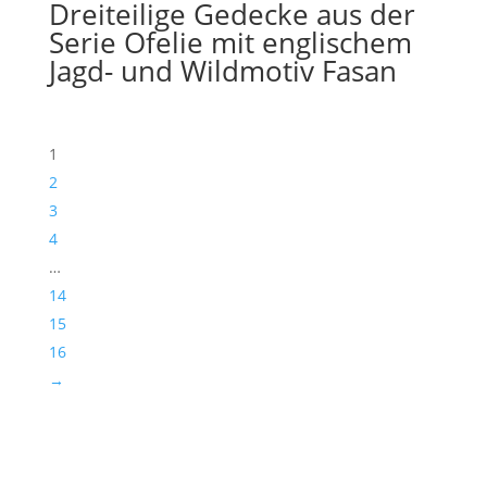
Dreiteilige Gedecke aus der
Serie Ofelie mit englischem
Jagd- und Wildmotiv Fasan
1
2
3
4
…
14
15
16
→