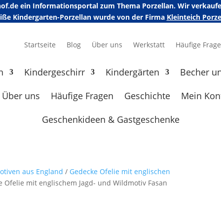
erhof.de ein Informationsportal zum Thema Porzellan. Wir verka
eiße Kindergarten-Porzellan wurde von der Firma
Kleinteich Por
Startseite
Blog
Über uns
Werkstatt
Häufige Frag
n
Kindergeschirr
Kindergärten
Becher u
Über uns
Häufige Fragen
Geschichte
Mein Kon
Geschenkideen & Gastgeschenke
motiven aus England
/
Gedecke Ofelie mit englischen
ie Ofelie mit englischem Jagd- und Wildmotiv Fasan