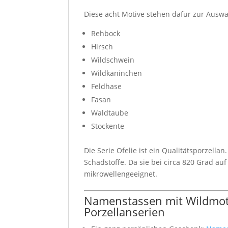
Diese acht Motive stehen dafür zur Auswa
Rehbock
Hirsch
Wildschwein
Wildkaninchen
Feldhase
Fasan
Waldtaube
Stockente
Die Serie Ofelie ist ein Qualitätsporzella
Schadstoffe. Da sie bei circa 820 Grad a
mikrowellengeeignet.
Namenstassen mit Wildmoti
Porzellanserien