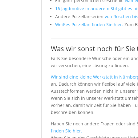
Ein ganz persönlichen Geschenk:
Namen
16 Jagdmotive in anderem Stil gibt es h
Andere Porzellanserien
von Röschen bis 
Weißes Porzellan finden Sie hier:
Zum Be
Was wir sonst noch für Sie
Falls Sie besondere Wünsche oder ein an
wir versuchen, eine Lösung zu finden.
Wir sind eine kleine Werkstatt in Nürnber
an. Dadurch können wir flexibel auf vie
Ausstechformen werden nicht in unserer We
Wenn Sie sich in unserer Werkstatt umseh
vorher an, damit wir Zeit für Sie haben
beschreiben können.
Haben Sie noch andere Fragen oder sind 
finden Sie hier.
Wenn Sie an der Geschichte unseres Unt