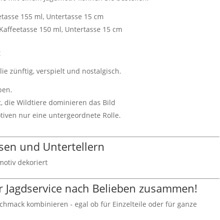
eetasse 155 ml, Untertasse 15 cm
, Kaffeetasse 150 ml, Untertasse 15 cm
t
ie zünftig, verspielt und nostalgisch.
rben.
, die Wildtiere dominieren das Bild
iven nur eine untergeordnete Rolle.
sen und Untertellern
otiv dekoriert
Ihr Jagdservice nach Belieben zusammen!
hmack kombinieren - egal ob für Einzelteile oder für ganze