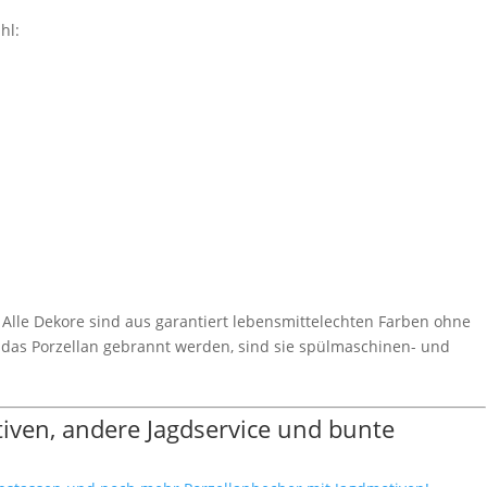
hl:
n. Alle Dekore sind aus garantiert lebensmittelechten Farben ohne
uf das Porzellan gebrannt werden, sind sie spülmaschinen- und
ven, andere Jagdservice und bunte