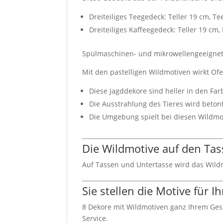
Dreiteiliges Teegedeck: Teller 19 cm, T
Dreiteiliges Kaffeegedeck: Teller 19 cm
Spülmaschinen- und mikrowellengeeigne
Mit den pastelligen Wildmotiven wirkt Ofel
Diese Jagddekore sind heller in den Fa
Die Ausstrahlung des Tieres wird betont
Die Umgebung spielt bei diesen Wildmot
Die Wildmotive auf den Tas
Auf Tassen und Untertasse wird das Wildm
Sie stellen die Motive für 
8 Dekore mit Wildmotiven ganz Ihrem Gesc
Service.