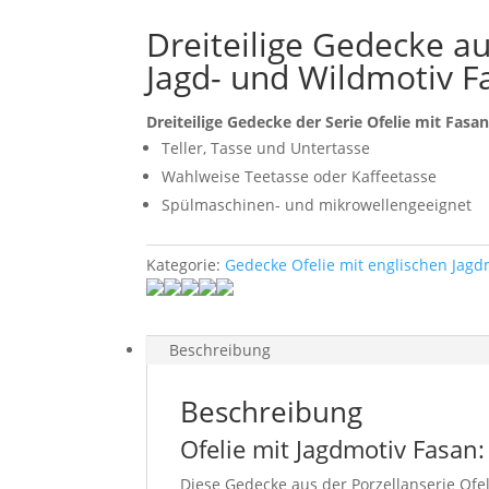
Dreiteilige Gedecke au
Jagd- und Wildmotiv F
Dreiteilige Gedecke der Serie Ofelie mit
Fasa
Teller, Tasse und Untertasse
Wahlweise Teetasse oder Kaffeetasse
Spülmaschinen- und mikrowellengeeignet
Kategorie:
Gedecke Ofelie mit englischen Jagd
Beschreibung
Beschreibung
Ofelie mit Jagdmotiv Fasan
Diese Gedecke aus der Porzellanserie Ofe