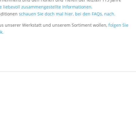
le liebevoll zusammengestellte Informationen.
nditionen
schauen Sie doch mal hier, bei den FAQs, nach.
aus unserer Werkstatt und unserem Sortiment wollen,
folgen Sie
k.