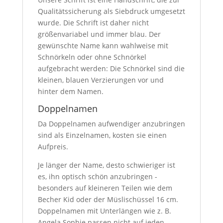
Qualitätssicherung als Siebdruck umgesetzt
wurde. Die Schrift ist daher nicht
größenvariabel und immer blau. Der
gewünschte Name kann wahlweise mit
Schnörkeln oder ohne Schnörkel
aufgebracht werden: Die Schnörkel sind die
kleinen, blauen Verzierungen vor und
hinter dem Namen.
Doppelnamen
Da Doppelnamen aufwendiger anzubringen
sind als Einzelnamen, kosten sie einen
Aufpreis.
Je länger der Name, desto schwieriger ist
es, ihn optisch schön anzubringen -
besonders auf kleineren Teilen wie dem
Becher Kid oder der Müslischüssel 16 cm.
Doppelnamen mit Unterlängen wie z. B.
Angela Sophie passen nicht auf jeden