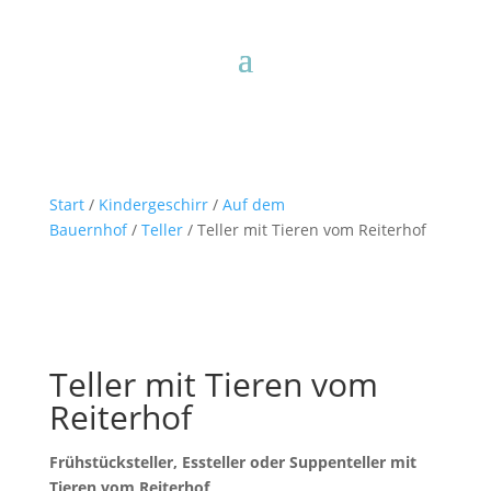
Start
/
Kindergeschirr
/
Auf dem
Bauernhof
/
Teller
/ Teller mit Tieren vom Reiterhof
Teller mit Tieren vom
Reiterhof
Frühstücksteller, Essteller oder Suppenteller mit
Tieren vom Reiterhof