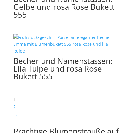
Gelbe und rosa Rose Bukett
555
Becher und Namenstassen:
Lila Tulpe und rosa Rose
Bukett 555
1
2
→
Prächtige Blumensträuße auf