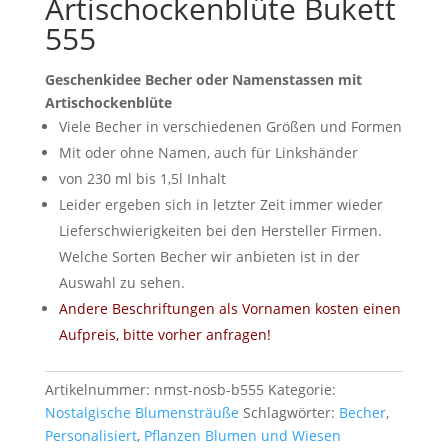
Artischockenblüte Bukett
555
Geschenkidee Becher oder Namenstassen mit
Artischockenblüte
Viele Becher in verschiedenen Größen und Formen
Mit oder ohne Namen, auch für Linkshänder
von 230 ml bis 1,5l Inhalt
Leider ergeben sich in letzter Zeit immer wieder
Lieferschwierigkeiten bei den Hersteller Firmen.
Welche Sorten Becher wir anbieten ist in der
Auswahl zu sehen.
Andere Beschriftungen als Vornamen kosten einen
Aufpreis, bitte vorher anfragen!
Artikelnummer:
nmst-nosb-b555
Kategorie:
Nostalgische Blumensträuße
Schlagwörter:
Becher
,
Personalisiert
,
Pflanzen Blumen und Wiesen