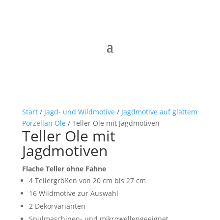
Start
/
Jagd- und Wildmotive
/
Jagdmotive auf glattem
Porzellan Ole
/ Teller Ole mit Jagdmotiven
Teller Ole mit
Jagdmotiven
Flache Teller ohne Fahne
4 Tellergrößen von 20 cm bis 27 cm
16 Wildmotive zur Auswahl
2 Dekorvarianten
Spülmaschinen- und mikrowellengeeignet