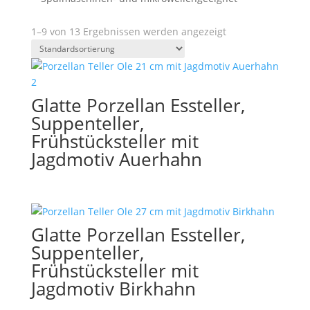
1–9 von 13 Ergebnissen werden angezeigt
Glatte Porzellan Essteller,
Suppenteller,
Frühstücksteller mit
Jagdmotiv Auerhahn
Glatte Porzellan Essteller,
Suppenteller,
Frühstücksteller mit
Jagdmotiv Birkhahn