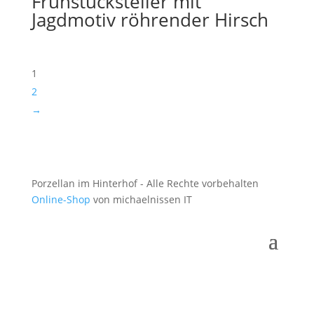
Frühstücksteller mit
Jagdmotiv röhrender Hirsch
1
2
→
Porzellan im Hinterhof - Alle Rechte vorbehalten
Online-Shop
von michaelnissen IT