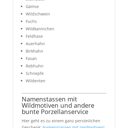
Gämse
Wildschwein
Fuchs
Wildkaninchen
Feldhase
Auerhahn
Birkhahn
Fasan
Rebhuhn
Schnepfe
Wildenten
Namenstassen mit
Wildmotiven und andere
bunte Porzellanservice
Hier geht es zu einem ganz persönlichen
Geschenk:
Namenstassen mit Jagdmotiven!