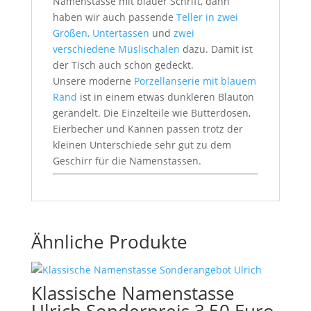
Namenstasse mit blauer Schrift, dann
haben wir auch passende
Teller in zwei
Größen, Untertassen
und
zwei
verschiedene Müslischalen
dazu. Damit ist
der Tisch auch schön gedeckt.
Unsere moderne
Porzellanserie mit blauem
Rand
ist in einem etwas dunkleren Blauton
gerändelt. Die Einzelteile wie Butterdosen,
Eierbecher und Kannen passen trotz der
kleinen Unterschiede sehr gut zu dem
Geschirr für die Namenstassen.
Ähnliche Produkte
Klassische Namenstasse