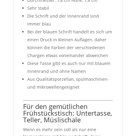
Durchmesser: 7,8 cm Höhe: 7,8 cm
Sehr stabil
Die Schrift und der Innenrand sind
immer blau
Bei der blauen Schrift handelt es sich um
einen Druck in kleinen Auflagen, daher
können die Farben der verschiedenen
Chargen etwas voneinander abweichen
Diese Tasse gibt es auch nur mit blauem
Innenrand und ohne Namen
Aus Qualitätsporzellan, spülmaschinen-
und mikrowellengeeignet
Für den gemütlichen
Frühstückstisch: Untertasse,
Teller, Müslischale
Wenn es mehr sein soll als nur eine