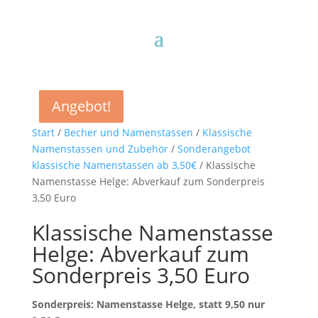
Angebot!
Angebot!
Angebot!
Angebot!
Start
/
Becher und Namenstassen
/
Klassische
Namenstassen und Zubehör
/
Sonderangebot
klassische Namenstassen ab 3,50€
/ Klassische
Namenstasse Helge: Abverkauf zum Sonderpreis
3,50 Euro
Klassische Namenstasse
Helge: Abverkauf zum
Sonderpreis 3,50 Euro
Sonderpreis: Namenstasse Helge,
statt 9,50 nur