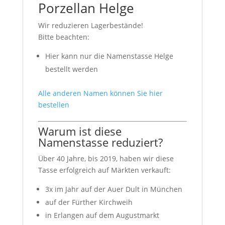
Porzellan Helge
Wir reduzieren Lagerbestände!
Bitte beachten:
Hier kann nur die Namenstasse Helge
bestellt werden
Alle anderen Namen können Sie hier
bestellen
Warum ist diese
Namenstasse reduziert?
Über 40 Jahre, bis 2019, haben wir diese
Tasse erfolgreich auf Märkten verkauft:
3x im Jahr auf der Auer Dult in München
auf der Fürther Kirchweih
in Erlangen auf dem Augustmarkt