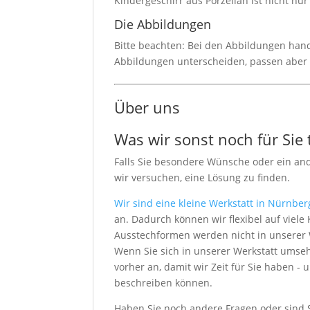
Kindergeschirr aus Porzellan ist nicht nu
Die Abbildungen
Bitte beachten: Bei den Abbildungen hande
Abbildungen unterscheiden, passen aber
Über uns
Was wir sonst noch für Sie
Falls Sie besondere Wünsche oder ein an
wir versuchen, eine Lösung zu finden.
Wir sind eine kleine Werkstatt in Nürnber
an. Dadurch können wir flexibel auf vie
Ausstechformen werden nicht in unserer We
Wenn Sie sich in unserer Werkstatt umseh
vorher an, damit wir Zeit für Sie haben
beschreiben können.
Haben Sie noch andere Fragen oder sind 