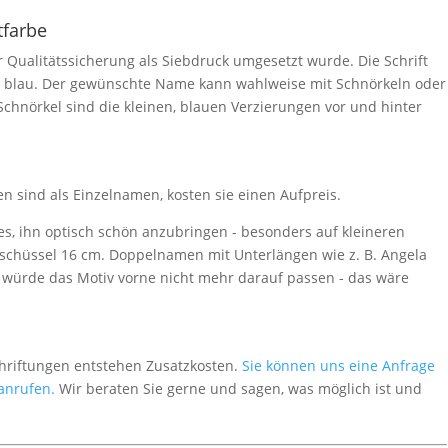
tfarbe
ur Qualitätssicherung als Siebdruck umgesetzt wurde. Die Schrift
r blau. Der gewünschte Name kann wahlweise mit Schnörkeln oder
chnörkel sind die kleinen, blauen Verzierungen vor und hinter
sind als Einzelnamen, kosten sie einen Aufpreis.
 es, ihn optisch schön anzubringen - besonders auf kleineren
ischüssel 16 cm. Doppelnamen mit Unterlängen wie z. B. Angela
 würde das Motiv vorne nicht mehr darauf passen - das wäre
chriftungen entstehen Zusatzkosten.
Sie können uns eine Anfrage
 anrufen.
Wir beraten Sie gerne und sagen, was möglich ist und