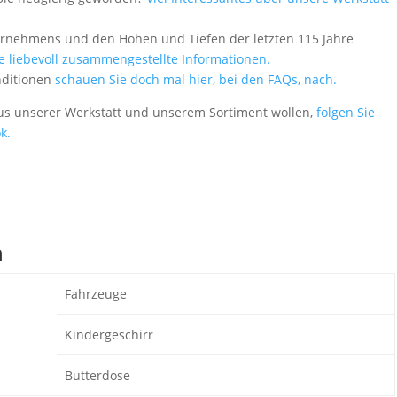
ernehmens und den Höhen und Tiefen der letzten 115 Jahre
le liebevoll zusammengestellte Informationen.
nditionen
schauen Sie doch mal hier, bei den FAQs, nach.
aus unserer Werkstatt und unserem Sortiment wollen,
folgen Sie
k.
n
Fahrzeuge
Kindergeschirr
Butterdose