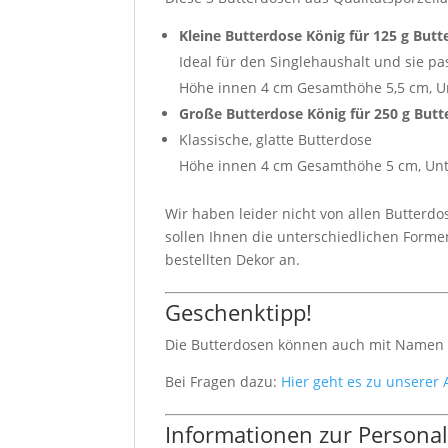
Kleine Butterdose König für 125 g Butt
Ideal für den Singlehaushalt und sie pa
Höhe innen 4 cm Gesamthöhe 5,5 cm, Un
Große Butterdose König für 250 g Butt
Klassische, glatte Butterdose
Höhe innen 4 cm Gesamthöhe 5 cm, Unte
Wir haben leider nicht von allen Butterdo
sollen Ihnen die unterschiedlichen Formen
bestellten Dekor an.
Geschenktipp!
Die Butterdosen können auch mit Namen b
Bei Fragen dazu:
Hier geht es zu unserer
Informationen zur Persona