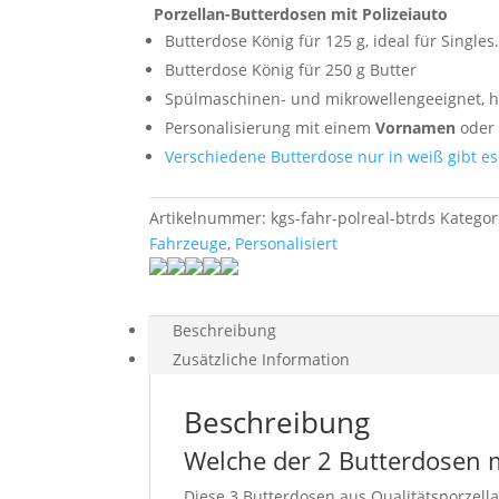
Porzellan-Butterdosen mit Polizeiauto
Butterdose König für 125 g, ideal für Singles
Butterdose König für 250 g Butter
Spülmaschinen- und mikrowellengeeignet, hy
Personalisierung mit einem
Vornamen
oder 
Verschiedene Butterdose nur in weiß gibt es
Artikelnummer:
kgs-fahr-polreal-btrds
Kategor
Fahrzeuge
,
Personalisiert
Beschreibung
Zusätzliche Information
Beschreibung
Welche der 2 Butterdosen mi
Diese 3 Butterdosen aus Qualitätsporzel