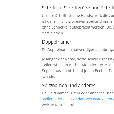
Schriftart, Schriftgröße und Schrif
Unsere Schrift ist eine Handschrift, die z
ist daher nicht größenvariabel und imme
ohne Schnörkel aufgebracht werden: Die S
dem Namen.
Doppelnamen
Da Doppelnamen aufwendiger anzubringen 
Je länger der Name, desto schwieriger ist
Teilen wie dem Becher Kid oder der Müsl
Sophie passen nicht auf jeden Becher. Da
schade.
Spitznamen und anderes
Bei Spitznamen, Titeln oder anderen Bes
stellen oder auch zu den Werkstattzeiten
welche Kosten anfallen.