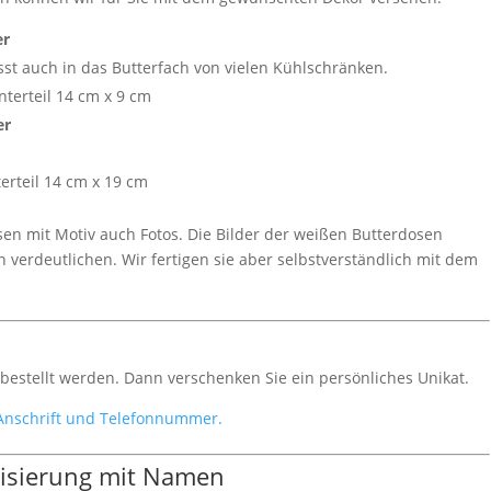
er
sst auch in das Butterfach von vielen Kühlschränken.
terteil 14 cm x 9 cm
er
rteil 14 cm x 19 cm
sen mit Motiv auch Fotos. Die Bilder der weißen Butterdosen
 verdeutlichen. Wir fertigen sie aber selbstverständlich mit dem
estellt werden. Dann verschenken Sie ein persönliches Unikat.
 Anschrift und Telefonnummer.
lisierung mit Namen