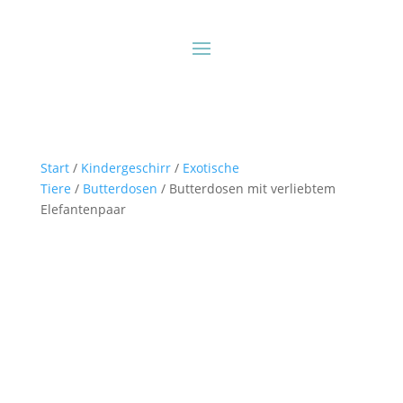
Start
/
Kindergeschirr
/
Exotische
Tiere
/
Butterdosen
/ Butterdosen mit verliebtem
Elefantenpaar