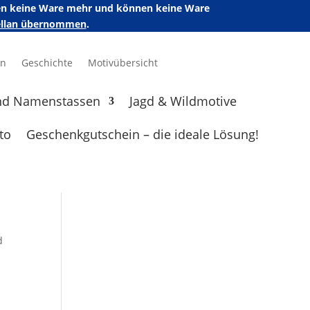
ufen keine Ware mehr und können keine Ware
zellan übernommen
.
en
Geschichte
Motivübersicht
nd Namenstassen
Jagd & Wildmotive
to
Geschenkgutschein – die ideale Lösung!
d