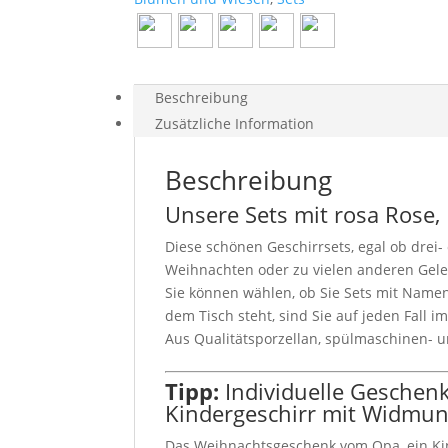
Beschreibung
Zusätzliche Information
Beschreibung
Unsere Sets mit rosa Rose,
Diese schönen Geschirrsets, egal ob drei- 
Weihnachten oder zu vielen anderen Gele
Sie können wählen, ob Sie Sets mit Name
dem Tisch steht, sind Sie auf jeden Fall 
Aus Qualitätsporzellan, spülmaschinen- 
Tipp:
Individuelle Geschen
Kindergeschirr mit Widmu
Das Weihnachtsgeschenk vom Opa, ein Kin