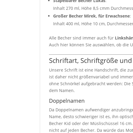
Stapelbarer Becher Lukas
:
Inhalt 270 ml, Höhe 8,5 cmm Durchmes
Großer Becher Mirek, für Erwachsene
:
Inhalt 400 ml, Höhe 10 cm, Durchmesse
Alle Becher sind immer auch für
Linkshä
Auch hier können Sie auswählen, ob die 
Schriftart, Schriftgröße und
Unsere Schrift ist eine Handschrift, die z
ist daher nicht größenvariabel und imme
ohne Schnörkel aufgebracht werden: Die S
dem Namen.
Doppelnamen
Da Doppelnamen aufwendiger anzubringen 
Name, desto schwieriger ist es, ihn opti
Becher Kid oder der Müslischüssel 16 cm
nicht auf jeden Becher. Da würde das Mot