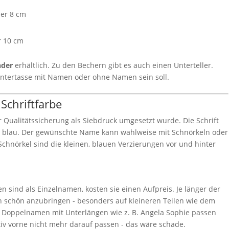
ser 8 cm
r 10 cm
nder
erhältlich. Zu den Bechern gibt es auch einen Unterteller.
Untertasse mit Namen oder ohne Namen sein soll.
 Schriftfarbe
ur Qualitätssicherung als Siebdruck umgesetzt wurde. Die Schrift
r blau. Der gewünschte Name kann wahlweise mit Schnörkeln oder
chnörkel sind die kleinen, blauen Verzierungen vor und hinter
sind als Einzelnamen, kosten sie einen Aufpreis. Je länger der
sch schön anzubringen - besonders auf kleineren Teilen wie dem
. Doppelnamen mit Unterlängen wie z. B. Angela Sophie passen
iv vorne nicht mehr darauf passen - das wäre schade.