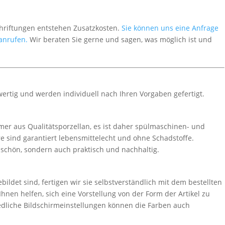
chriftungen entstehen Zusatzkosten.
Sie können uns eine Anfrage
 anrufen.
Wir beraten Sie gerne und sagen, was möglich ist und
wertig und werden individuell nach Ihren Vorgaben gefertigt.
er aus Qualitätsporzellan, es ist daher spülmaschinen- und
e sind garantiert lebensmittelecht und ohne Schadstoffe.
r schön, sondern auch praktisch und nachhaltig.
ldet sind, fertigen wir sie selbstverständlich mit dem bestellten
hnen helfen, sich eine Vorstellung von der Form der Artikel zu
edliche Bildschirmeinstellungen können die Farben auch