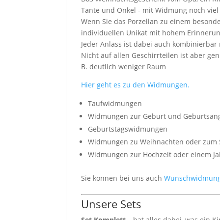
Tante und Onkel - mit Widmung noch viel 
Wenn Sie das Porzellan zu einem besond
individuellen Unikat mit hohem Erinneru
Jeder Anlass ist dabei auch kombinierbar
Nicht auf allen Geschirrteilen ist aber g
B. deutlich weniger Raum
Hier geht es zu den Widmungen.
Taufwidmungen
Widmungen zur Geburt und Geburtsan
Geburtstagswidmungen
Widmungen zu Weihnachten oder zum 
Widmungen zur Hochzeit oder einem Ja
Sie können bei uns auch
Wunschwidmun
Unsere Sets
Set Komplett
– hat alles dabei, was ein 