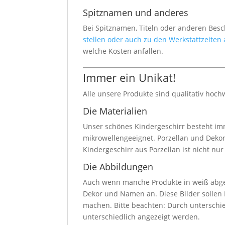
Spitznamen und anderes
Bei Spitznamen, Titeln oder anderen Bes
stellen oder auch zu den Werkstattzeiten
welche Kosten anfallen.
Immer ein Unikat!
Alle unsere Produkte sind qualitativ hoch
Die Materialien
Unser schönes Kindergeschirr besteht imm
mikrowellengeeignet. Porzellan und Dekor
Kindergeschirr aus Porzellan ist nicht nu
Die Abbildungen
Auch wenn manche Produkte in weiß abgebi
Dekor und Namen an. Diese Bilder sollen I
machen. Bitte beachten: Durch unterschi
unterschiedlich angezeigt werden.