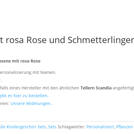
it rosa Rose und Schmetterlinge
hsene mit rosa Rose
 Personalisierung mit Namen.
.
falls eines Hersteller mit den ähnlichen
Tellern Scandia
angefertig
gibt es hier zu bestellen.
erem:
Unsere Widmungen.
Alle Kindergeschirr Sets
,
Sets
Schlagwörter:
Personalisiert
,
Pflanzen