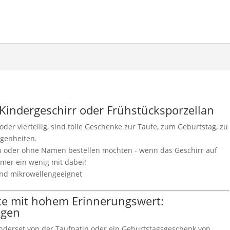
 Kindergeschirr oder Frühstücksporzellan
oder vierteilig, sind tolle Geschenke zur Taufe, zum Geburtstag, zu
genheiten.
n oder ohne Namen bestellen möchten - wenn das Geschirr auf
immer ein wenig mit dabei!
und mikrowellengeeignet
ke mit hohem Erinnerungswert:
ngen
derset von der Taufpatin oder ein Geburtstagsgeschenk von