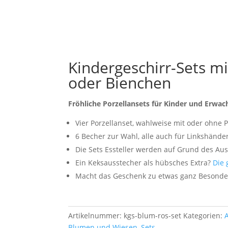
Kindergeschirr-Sets m
oder Bienchen
Fröhliche Porzellansets für Kinder und Erwac
Vier Porzellanset, wahlweise mit oder ohne
6 Becher zur Wahl, alle auch für Linkshänder
Die Sets Essteller werden auf Grund des Aus
Ein Keksausstecher als hübsches Extra?
Die 
Macht das Geschenk zu etwas ganz Besond
Artikelnummer:
kgs-blum-ros-set
Kategorien:
Blumen und Wiesen
,
Sets