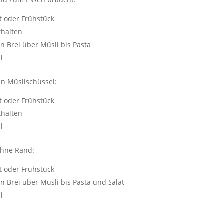
t oder Frühstück
thalten
on Brei über Müsli bis Pasta
l
en Müslischüssel:
t oder Frühstück
thalten
l
 ohne Rand:
t oder Frühstück
on Brei über Müsli bis Pasta und Salat
l