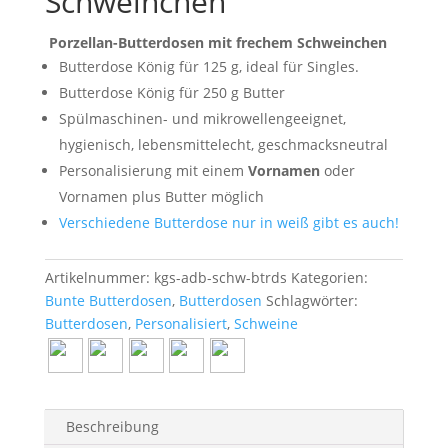
Schweinchen
Porzellan-Butterdosen mit frechem Schweinchen
Butterdose König für 125 g, ideal für Singles.
Butterdose König für 250 g Butter
Spülmaschinen- und mikrowellengeeignet,
hygienisch, lebensmittelecht, geschmacksneutral
Personalisierung mit einem
Vornamen
oder
Vornamen plus Butter möglich
Verschiedene Butterdose nur in weiß gibt es auch!
Artikelnummer:
kgs-adb-schw-btrds
Kategorien:
Bunte Butterdosen
,
Butterdosen
Schlagwörter:
Butterdosen
,
Personalisiert
,
Schweine
Beschreibung