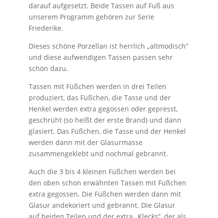
darauf aufgesetzt. Beide Tassen auf Fuß aus
unserem Programm gehören zur Serie
Friederike.
Dieses schöne Porzellan ist herrlich „altmodisch“
und diese aufwendigen Tassen passen sehr
schön dazu.
Tassen mit Füßchen werden in drei Teilen
produziert, das Füßchen, die Tasse und der
Henkel werden extra gegossen oder gepresst,
geschrüht (so heißt der erste Brand) und dann
glasiert. Das Füßchen, die Tasse und der Henkel
werden dann mit der Glasurmasse
zusammengeklebt und nochmal gebrannt.
Auch die 3 bis 4 kleinen Füßchen werden bei
den oben schon erwähnten Tassen mit Füßchen
extra gegossen. Die Füßchen werden dann mit
Glasur andekoriert und gebrannt. Die Glasur
auf beiden Teilen und der extra „Klecks“, der als