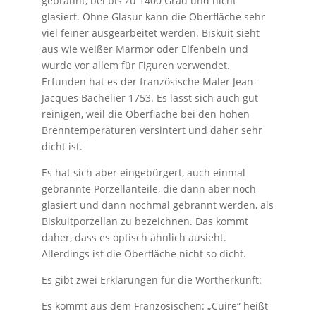
gebrannt, bei bis zu 1400 Grad und nicht
glasiert. Ohne Glasur kann die Oberfläche sehr
viel feiner ausgearbeitet werden. Biskuit sieht
aus wie weißer Marmor oder Elfenbein und
wurde vor allem für Figuren verwendet.
Erfunden hat es der französische Maler Jean-
Jacques Bachelier 1753. Es lässt sich auch gut
reinigen, weil die Oberfläche bei den hohen
Brenntemperaturen versintert und daher sehr
dicht ist.
Es hat sich aber eingebürgert, auch einmal
gebrannte Porzellanteile, die dann aber noch
glasiert und dann nochmal gebrannt werden, als
Biskuitporzellan zu bezeichnen. Das kommt
daher, dass es optisch ähnlich ausieht.
Allerdings ist die Oberfläche nicht so dicht.
Es gibt zwei Erklärungen für die Wortherkunft:
Es kommt aus dem Französischen: „Cuire“ heißt