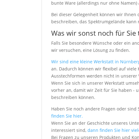
bunte Ware (allerdings nur ohne Namen) a
Bei dieser Gelegenheit können wir Ihnen
beschreiben, das Spektrumgelände kann n
Was wir sonst noch für Sie
Falls Sie besondere Wünsche oder ein an
wir versuchen, eine Lösung zu finden.
Wir sind eine kleine Werkstatt in Nürnber
an. Dadurch können wir flexibel auf vie
Ausstechformen werden nicht in unserer We
Wenn Sie sich in unserer Werkstatt umseh
vorher an, damit wir Zeit für Sie haben
beschreiben können.
Haben Sie noch andere Fragen oder sind 
finden Sie hier.
Wenn Sie an der Geschichte unseres Unt
interessiert sind,
dann finden Sie hier vie
Bei Fragen zu unseren Produkten und Ko