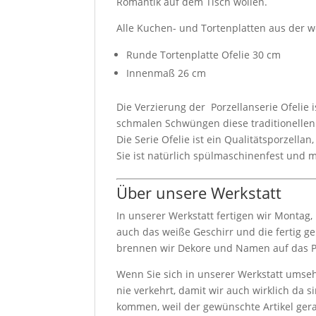
Romantik auf dem Tisch wollen.
Alle Kuchen- und Tortenplatten aus der we
Runde Tortenplatte Ofelie 30 cm
Innenmaß 26 cm
Die Verzierung der Porzellanserie Ofelie 
schmalen Schwüngen diese traditionellen
Die Serie Ofelie ist ein Qualitätsporzel
Sie ist natürlich spülmaschinenfest und 
Über unsere Werkstatt
In unserer Werkstatt fertigen wir Montag
auch das weiße Geschirr und die fertig g
brennen wir Dekore und Namen auf das Por
Wenn Sie sich in unserer Werkstatt umseh
nie verkehrt, damit wir auch wirklich da 
kommen, weil der gewünschte Artikel gera