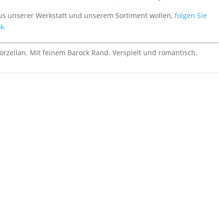
aus unserer Werkstatt und unserem Sortiment wollen,
folgen Sie
k.
rzellan. Mit feinem Barock Rand. Verspielt und romantisch.