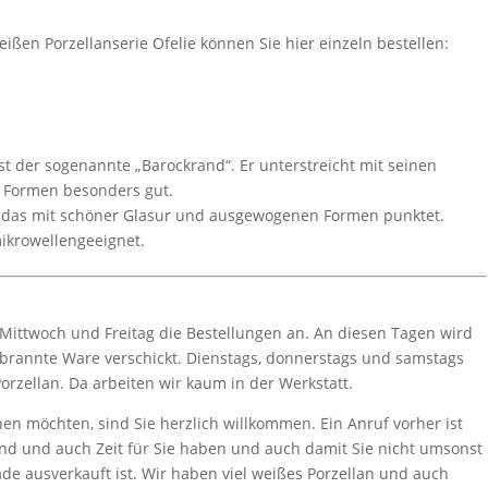
ißen Porzellanserie Ofelie können Sie hier einzeln bestellen:
ist der sogenannte „Barockrand“. Er unterstreicht mit seinen
 Formen besonders gut.
lan, das mit schöner Glasur und ausgewogenen Formen punktet.
mikrowellengeeignet.
, Mittwoch und Freitag die Bestellungen an. An diesen Tagen wird
ebrannte Ware verschickt. Dienstags, donnerstags und samstags
zellan. Da arbeiten wir kaum in der Werkstatt.
en möchten, sind Sie herzlich willkommen. Ein Anruf vorher ist
sind und auch Zeit für Sie haben und auch damit Sie nicht umsonst
de ausverkauft ist. Wir haben viel weißes Porzellan und auch