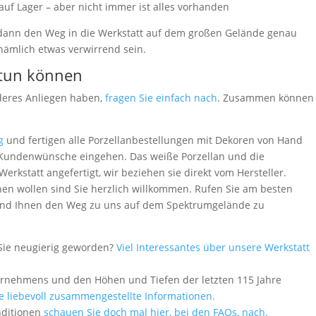
uf Lager – aber nicht immer ist alles vorhanden
 dann den Weg in die Werkstatt auf dem großen Gelände genau
ämlich etwas verwirrend sein.
 tun können
deres Anliegen haben,
fragen Sie einfach nach
. Zusammen können
g
und fertigen alle Porzellanbestellungen mit Dekoren von Hand
le Kundenwünsche eingehen. Das weiße Porzellan und die
rkstatt angefertigt, wir beziehen sie direkt vom Hersteller.
en wollen sind Sie herzlich willkommen. Rufen Sie am besten
 - und Ihnen den Weg zu uns auf dem Spektrumgelände zu
Sie neugierig geworden?
Viel Interessantes über unsere Werkstatt
ernehmens und den Höhen und Tiefen der letzten 115 Jahre
le liebevoll zusammengestellte Informationen.
nditionen
schauen Sie doch mal hier, bei den FAQs, nach.