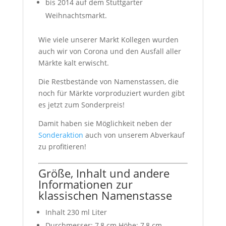
bis 2014 auf dem Stuttgarter
Weihnachtsmarkt.
Wie viele unserer Markt Kollegen wurden
auch wir von Corona und den Ausfall aller
Märkte kalt erwischt.
Die Restbestände von Namenstassen, die
noch für Märkte vorproduziert wurden gibt
es jetzt zum Sonderpreis!
Damit haben sie Möglichkeit neben der
Sonderaktion
auch von unserem Abverkauf
zu profitieren!
Größe, Inhalt und andere
Informationen zur
klassischen Namenstasse
Inhalt 230 ml Liter
Durchmesser: 7,8 cm Höhe: 7,8 cm