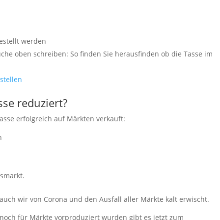
estellt werden
he oben schreiben: So finden Sie herausfinden ob die Tasse im
stellen
se reduziert?
asse erfolgreich auf Märkten verkauft:
n
tsmarkt.
uch wir von Corona und den Ausfall aller Märkte kalt erwischt.
och für Märkte vorproduziert wurden gibt es jetzt zum