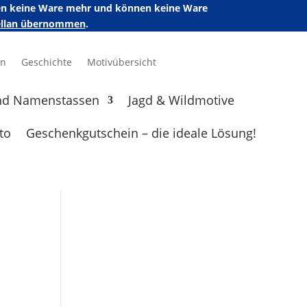
ufen keine Ware mehr und können keine Ware
zellan übernommen
.
en
Geschichte
Motivübersicht
nd Namenstassen
Jagd & Wildmotive
to
Geschenkgutschein – die ideale Lösung!