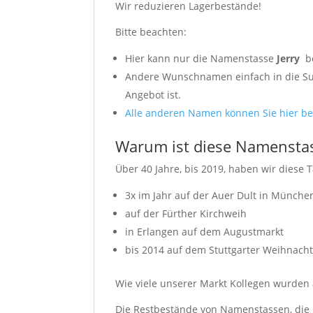
Wir reduzieren Lagerbestände!
Bitte beachten:
Hier kann nur die Namenstasse
Jerry
b
Andere Wunschnamen einfach in die Suc
Angebot ist.
Alle anderen Namen können Sie hier be
Warum ist diese Namenstas
Über 40 Jahre, bis 2019, haben wir diese T
3x im Jahr auf der Auer Dult in Münche
auf der Fürther Kirchweih
in Erlangen auf dem Augustmarkt
bis 2014 auf dem Stuttgarter Weihnach
Wie viele unserer Markt Kollegen wurden a
Die Restbestände von Namenstassen, die n