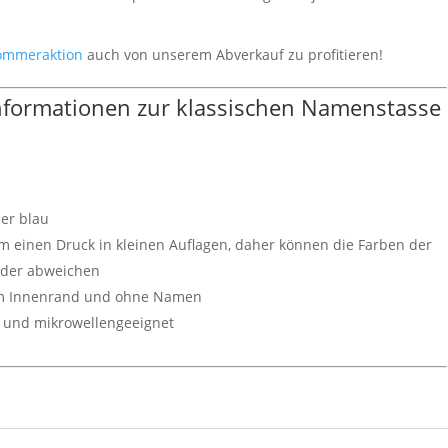
ommeraktion
auch von unserem Abverkauf zu profitieren!
Informationen zur klassischen Namenstasse
er blau
um einen Druck in kleinen Auflagen, daher können die Farben der
nder abweichen
uem Innenrand und ohne Namen
- und mikrowellengeeignet