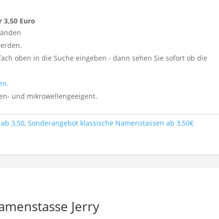
r 3,50 Euro
tänden
werden.
ch oben in die Suche eingeben - dann sehen Sie sofort ob die
en.
nen- und mikrowellengeeigent.
ab 3,50
,
Sonderangebot klassische Namenstassen ab 3,50€
Namenstasse Jerry