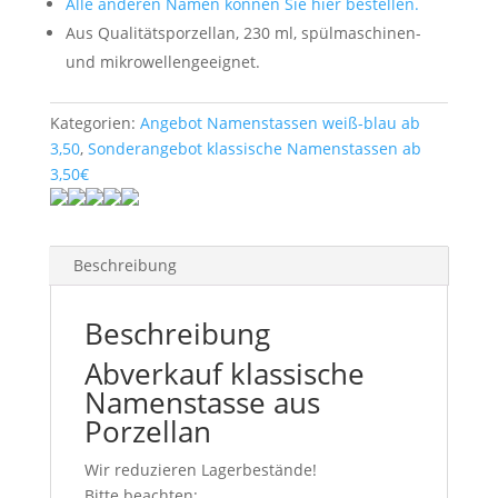
Alle anderen Namen können Sie hier bestellen.
Aus Qualitätsporzellan, 230 ml, spülmaschinen-
und mikrowellengeeignet.
Kategorien:
Angebot Namenstassen weiß-blau ab
3,50
,
Sonderangebot klassische Namenstassen ab
3,50€
Beschreibung
Beschreibung
Abverkauf klassische
Namenstasse aus
Porzellan
Wir reduzieren Lagerbestände!
Bitte beachten: