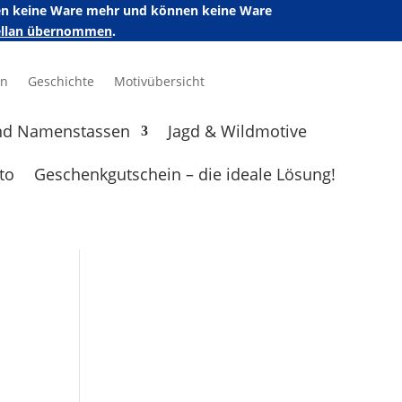
ufen keine Ware mehr und können keine Ware
zellan übernommen
.
en
Geschichte
Motivübersicht
nd Namenstassen
Jagd & Wildmotive
to
Geschenkgutschein – die ideale Lösung!