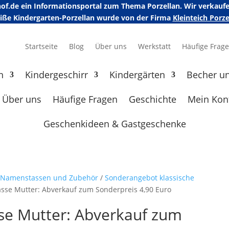
erhof.de ein Informationsportal zum Thema Porzellan. Wir verka
eiße Kindergarten-Porzellan wurde von der Firma
Kleinteich Por
Startseite
Blog
Über uns
Werkstatt
Häufige Frag
n
Kindergeschirr
Kindergärten
Becher u
Über uns
Häufige Fragen
Geschichte
Mein Kon
Geschenkideen & Gastgeschenke
e Namenstassen und Zubehör
/
Sonderangebot klassische
sse Mutter: Abverkauf zum Sonderpreis 4,90 Euro
se Mutter: Abverkauf zum