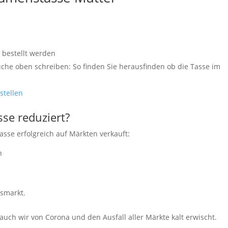
r
bestellt werden
he oben schreiben: So finden Sie herausfinden ob die Tasse im
stellen
se reduziert?
asse erfolgreich auf Märkten verkauft:
n
tsmarkt.
uch wir von Corona und den Ausfall aller Märkte kalt erwischt.