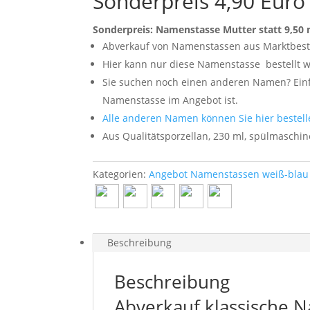
Sonderpreis 4,90 Euro
Sonderpreis: Namenstasse Mutter statt 9,50 
Abverkauf von Namenstassen aus Marktbes
Hier kann nur diese Namenstasse
bestellt 
Sie suchen noch einen anderen Namen? Einfa
Namenstasse im Angebot ist.
Alle anderen Namen können Sie hier bestell
Aus Qualitätsporzellan, 230 ml, spülmaschi
Kategorien:
Angebot Namenstassen weiß-blau 
Beschreibung
Beschreibung
Abverkauf klassische 