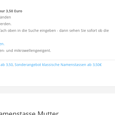
nur 3,50 Euro
tänden
werden.
ch oben in die Suche eingeben - dann sehen Sie sofort ob die
en.
nen- und mikrowellengeeigent.
ab 3,50
,
Sonderangebot klassische Namenstassen ab 3,50€
Namenstasse Mutter