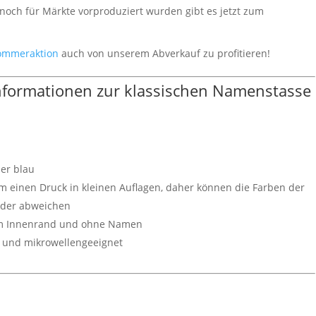
och für Märkte vorproduziert wurden gibt es jetzt zum
ommeraktion
auch von unserem Abverkauf zu profitieren!
Informationen zur klassischen Namenstasse
er blau
um einen Druck in kleinen Auflagen, daher können die Farben der
nder abweichen
uem Innenrand und ohne Namen
- und mikrowellengeeignet