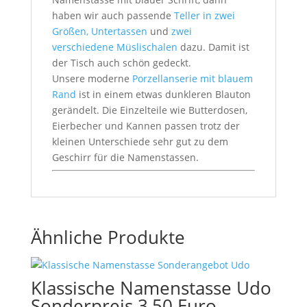
haben wir auch passende
Teller in zwei
Größen, Untertassen
und
zwei
verschiedene Müslischalen
dazu. Damit ist
der Tisch auch schön gedeckt.
Unsere moderne
Porzellanserie mit blauem
Rand
ist in einem etwas dunkleren Blauton
gerändelt. Die Einzelteile wie Butterdosen,
Eierbecher und Kannen passen trotz der
kleinen Unterschiede sehr gut zu dem
Geschirr für die Namenstassen.
Ähnliche Produkte
Klassische Namenstasse Udo
Sonderpreis 3,50 Euro