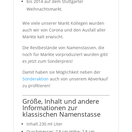
bis 2014 auf dem Stuttgarter
Weihnachtsmarkt.
Wie viele unserer Markt Kollegen wurden
auch wir von Corona und den Ausfall aller
Märkte kalt erwischt.
Die Restbestände von Namenstassen, die
noch für Märkte vorproduziert wurden gibt
es jetzt zum Sonderpreis!
Damit haben sie Möglichkeit neben der
Sonderaktion
auch von unserem Abverkauf
zu profitieren!
Größe, Inhalt und andere
Informationen zur
klassischen Namenstasse
Inhalt 230 ml Liter
Durchmesser: 7,8 cm Höhe: 7,8 cm