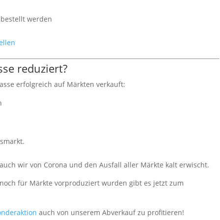
bestellt werden
ellen
se reduziert?
asse erfolgreich auf Märkten verkauft:
n
tsmarkt.
uch wir von Corona und den Ausfall aller Märkte kalt erwischt.
och für Märkte vorproduziert wurden gibt es jetzt zum
onderaktion
auch von unserem Abverkauf zu profitieren!