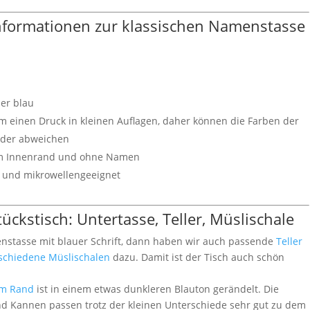
Informationen zur klassischen Namenstasse
er blau
um einen Druck in kleinen Auflagen, daher können die Farben der
nder abweichen
uem Innenrand und ohne Namen
- und mikrowellengeeignet
ckstisch: Untertasse, Teller, Müslischale
enstasse mit blauer Schrift, dann haben wir auch passende
Teller
rschiedene Müslischalen
dazu. Damit ist der Tisch auch schön
em Rand
ist in einem etwas dunkleren Blauton gerändelt. Die
und Kannen passen trotz der kleinen Unterschiede sehr gut zu dem