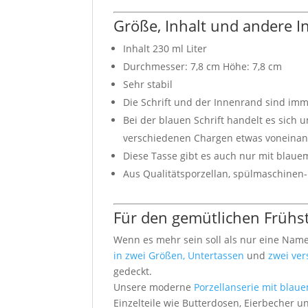
Größe, Inhalt und andere 
Inhalt 230 ml Liter
Durchmesser: 7,8 cm Höhe: 7,8 cm
Sehr stabil
Die Schrift und der Innenrand sind imm
Bei der blauen Schrift handelt es sich 
verschiedenen Chargen etwas voneina
Diese Tasse gibt es auch nur mit bla
Aus Qualitätsporzellan, spülmaschinen
Für den gemütlichen Frühstü
Wenn es mehr sein soll als nur eine Nam
in zwei Größen, Untertassen
und
zwei ve
gedeckt.
Unsere moderne
Porzellanserie mit blau
Einzelteile wie Butterdosen, Eierbecher 