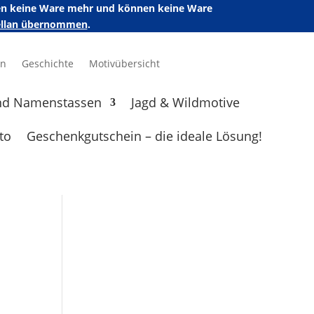
ufen keine Ware mehr und können keine Ware
zellan übernommen
.
en
Geschichte
Motivübersicht
nd Namenstassen
Jagd & Wildmotive
to
Geschenkgutschein – die ideale Lösung!