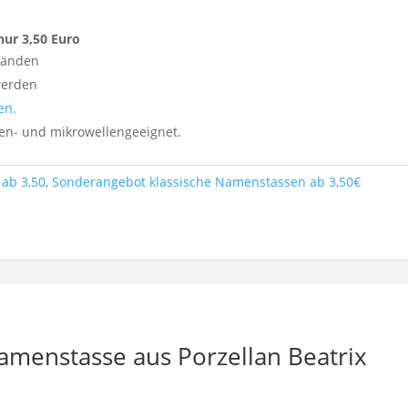
nur 3,50 Euro
tänden
werden
en.
nen- und mikrowellengeeignet.
ab 3,50
,
Sonderangebot klassische Namenstassen ab 3,50€
amenstasse aus Porzellan Beatrix