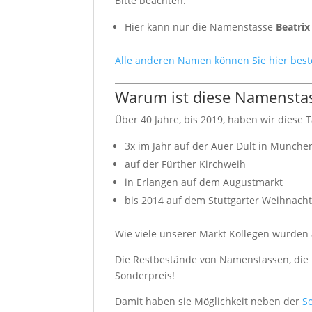
Bitte beachten:
Hier kann nur die Namenstasse
Beatrix
Alle anderen Namen können Sie hier best
Warum ist diese Namenstas
Über 40 Jahre, bis 2019, haben wir diese T
3x im Jahr auf der Auer Dult in Münche
auf der Fürther Kirchweih
in Erlangen auf dem Augustmarkt
bis 2014 auf dem Stuttgarter Weihnach
Wie viele unserer Markt Kollegen wurden a
Die Restbestände von Namenstassen, die n
Sonderpreis!
Damit haben sie Möglichkeit neben der
S