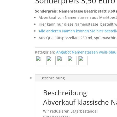
Sonderpreis 3,50 Euro
Sonderpreis: Namenstasse Beatrix statt 9,50 
Abverkauf von Namenstassen aus Marktbes
Hier kann nur diese Namenstasse
bestellt 
Alle anderen Namen können Sie hier bestell
Aus Qualitätsporzellan, 230 ml, spülmaschi
Kategorien:
Angebot Namenstassen weiß-blau 
Beschreibung
Beschreibung
Abverkauf klassische N
Wir reduzieren Lagerbestände!