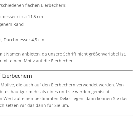
rschiedenen flachen Eierbechern:
chmesser circa 11,5 cm
ogenem Rand
m, Durchmesser 4,5 cm
mit Namen anbieten, da unsere Schrift nicht größenvariabel ist.
mit einem Motiv auf die Eierbecher.
f Eierbechern
e Motive, die auch auf den Eierbechern verwendet werden. Von
bt es häufiger mehr als eines und sie werden gemischt
iven Wert auf einen bestimmten Dekor legen, dann können Sie das
h setzen wir das dann für Sie um.