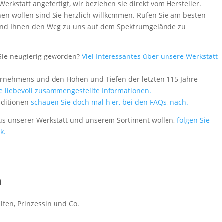
rkstatt angefertigt, wir beziehen sie direkt vom Hersteller.
en wollen sind Sie herzlich willkommen. Rufen Sie am besten
 - und Ihnen den Weg zu uns auf dem Spektrumgelände zu
Sie neugierig geworden?
Viel Interessantes über unsere Werkstatt
ernehmens und den Höhen und Tiefen der letzten 115 Jahre
le liebevoll zusammengestellte Informationen.
nditionen
schauen Sie doch mal hier, bei den FAQs, nach.
aus unserer Werkstatt und unserem Sortiment wollen,
folgen Sie
k.
n
Elfen, Prinzessin und Co.