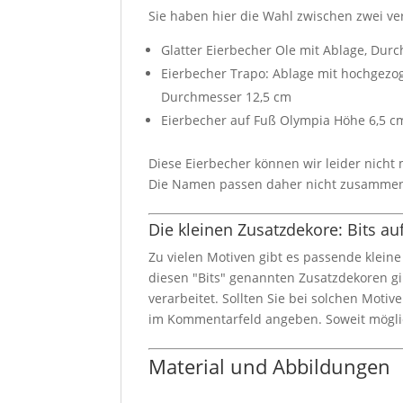
Sie haben hier die Wahl zwischen zwei ve
Glatter Eierbecher Ole mit Ablage, Dur
Eierbecher Trapo: Ablage mit hochgez
Durchmesser 12,5 cm
Eierbecher auf Fuß Olympia Höhe 6,5 c
Diese Eierbecher können wir leider nicht 
Die Namen passen daher nicht zusammen 
Die kleinen Zusatzdekore: Bits au
Zu vielen Motiven gibt es passende klein
diesen "Bits" genannten Zusatzdekoren gi
verarbeitet. Sollten Sie bei solchen Mot
im Kommentarfeld angeben. Soweit möglic
Material und Abbildungen