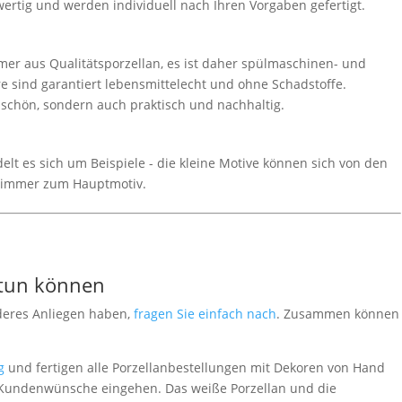
wertig und werden individuell nach Ihren Vorgaben gefertigt.
er aus Qualitätsporzellan, es ist daher spülmaschinen- und
e sind garantiert lebensmittelecht und ohne Schadstoffe.
r schön, sondern auch praktisch und nachhaltig.
lt es sich um Beispiele - die kleine Motive können sich von den
 immer zum Hauptmotiv.
 tun können
deres Anliegen haben,
fragen Sie einfach nach
. Zusammen können
g
und fertigen alle Porzellanbestellungen mit Dekoren von Hand
le Kundenwünsche eingehen. Das weiße Porzellan und die