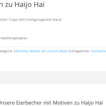
n zu Haijo Hai
rbecher Trapo (mit hochgezogenem Rand.
rowellengeeignet.
ategorie:
Maritime Motive am und im Meer
Schlagwörter:
Eierbech
Unsere Eierbecher mit Motiven zu Haijo Hai