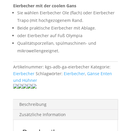
Eierbecher mit der coolen Gans
Sie wählen Eierbecher Ole (flach) oder Eierbecher
Trapo (mit hochgezogenem Rand.
Beide praktische Eierbecher mit Ablage.
oder Eierbecher auf Fuß Olympia
Qualitätsporzellan, spülmaschinen- und
mikrowellengeeignet.
Artikelnummer:
kgs-adb-ga-eierbecher
Kategorie:
Eierbecher
Schlagwörter:
Eierbecher
,
Gänse Enten
und Hühner
Beschreibung
Zusätzliche Information