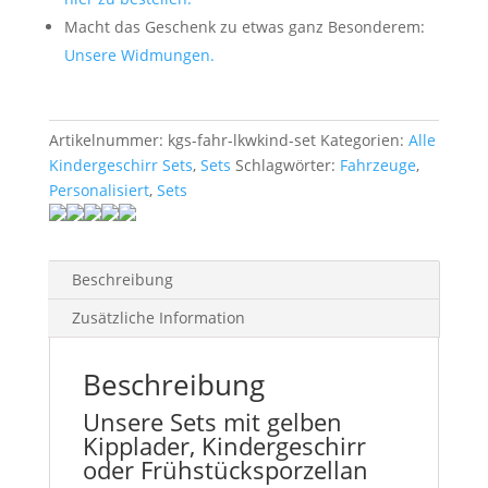
Macht das Geschenk zu etwas ganz Besonderem:
Unsere Widmungen.
Artikelnummer:
kgs-fahr-lkwkind-set
Kategorien:
Alle
Kindergeschirr Sets
,
Sets
Schlagwörter:
Fahrzeuge
,
Personalisiert
,
Sets
Beschreibung
Zusätzliche Information
Beschreibung
Unsere Sets mit gelben
Kipplader, Kindergeschirr
oder Frühstücksporzellan