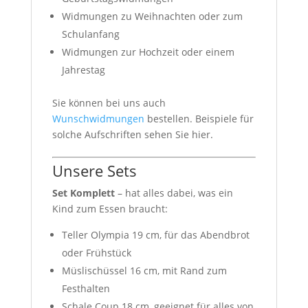
Widmungen zu Weihnachten oder zum
Schulanfang
Widmungen zur Hochzeit oder einem
Jahrestag
Sie können bei uns auch
Wunschwidmungen
bestellen. Beispiele für
solche Aufschriften sehen Sie hier.
Unsere Sets
Set Komplett
– hat alles dabei, was ein
Kind zum Essen braucht:
Teller Olympia 19 cm, für das Abendbrot
oder Frühstück
Müslischüssel 16 cm, mit Rand zum
Festhalten
Schale Coup 18 cm, geeignet für alles von