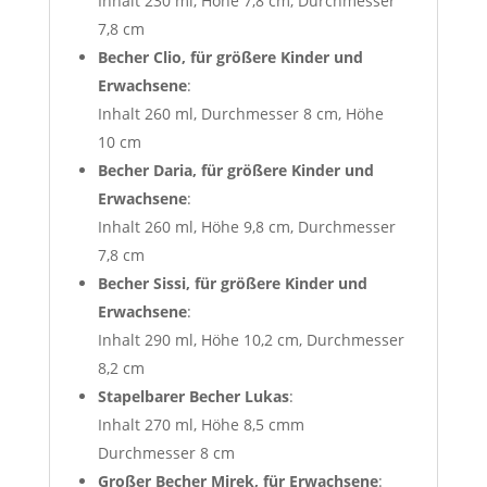
Inhalt 230 ml, Höhe 7,8 cm, Durchmesser
7,8 cm
Becher Clio, für größere Kinder und
Erwachsene
:
Inhalt 260 ml, Durchmesser 8 cm, Höhe
10 cm
Becher Daria, für größere Kinder und
Erwachsene
:
Inhalt 260 ml, Höhe 9,8 cm, Durchmesser
7,8 cm
Becher Sissi, für größere Kinder und
Erwachsene
:
Inhalt 290 ml, Höhe 10,2 cm, Durchmesser
8,2 cm
Stapelbarer Becher Lukas
:
Inhalt 270 ml, Höhe 8,5 cmm
Durchmesser 8 cm
Großer Becher Mirek, für Erwachsene
: