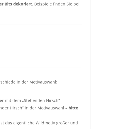
er Bits dekoriert
. Beispiele finden Sie bei
rschiede in der Motivauswahl:
ller mit dem „Stehenden Hirsch“
nder Hirsch“ in der Motivauswahl –
bitte
st das eigentliche Wildmotiv größer und