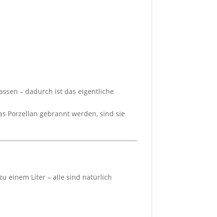
lassen – dadurch ist das eigentliche
as Porzellan gebrannt werden, sind sie
u einem Liter – alle sind natürlich