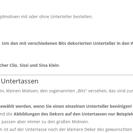
gdmotiven mit oder ohne Unterteller bestellen.
:
Um den mit verschiedenen Bits dekorierten Unterteller in den
cher Clio, Sissi und Sina klein
.
 Untertassen
en, kleinen Motiven, den sogenannten „Bits“ versehen, das sind zu
.
gewählt werden, wenn Sie einen einzelnen Unterteller benötigen!
sind die
Abbildungen des Dekors auf den Untertassen nur Beispiel
ie passen aber immer zu den großen Motiven.
 ist auf der Untertasse noch der kleinere Dekor des gewünschten 