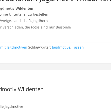
Jagdmotiv Wildenten
ohne Unterteller zu bestellen
Zweige, Landschaft, Jagdhorn
 verschieden, die Fotos sind nur Beispiele
 mit Jagdmotiven
Schlagwörter:
Jagdmotive
,
Tassen
gdmotiv Wildenten
 die Jagdmotive