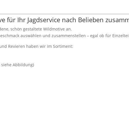
ive für Ihr Jagdservice nach Belieben zusam
ene, schön gestaltete Wildmotive an.
eschmack auswählen und zusammenstellen – egal ob für Einzelteil
und Revieren haben wir im Sortiment:
 siehe Abbildung)