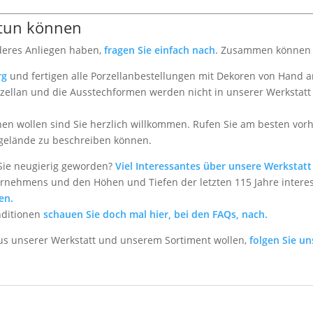
 tun können
deres Anliegen haben,
fragen Sie einfach nach
. Zusammen können w
rg
und fertigen alle Porzellanbestellungen mit Dekoren von Hand an
llan und die Ausstechformen werden nicht in unserer Werkstatt an
en wollen sind Sie herzlich willkommen. Rufen Sie am besten vorhe
gelände zu beschreiben können.
Sie neugierig geworden?
Viel Interessantes über unsere Werkstatt 
rnehmens und den Höhen und Tiefen der letzten 115 Jahre interes
en.
nditionen
schauen Sie doch mal hier, bei den FAQs, nach.
aus unserer Werkstatt und unserem Sortiment wollen,
folgen Sie un