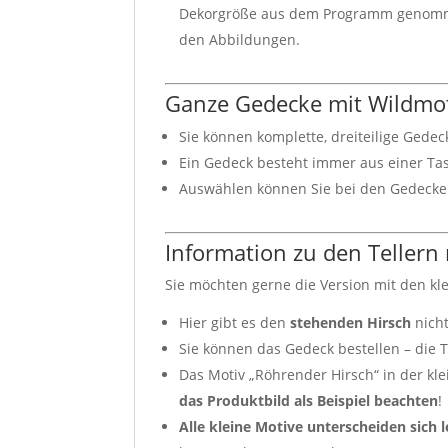
Dekorgröße aus dem Programm genom
den Abbildungen.
Ganze Gedecke mit Wildmo
Sie können komplette, dreiteilige Gede
Ein Gedeck besteht immer aus einer Tas
Auswählen können Sie bei den Gedecken
Information zu den Tellern
Sie möchten gerne die Version mit den kl
Hier gibt es den
stehenden Hirsch
nicht
Sie können das Gedeck bestellen – die 
Das Motiv „Röhrender Hirsch“ in der k
das Produktbild als Beispiel beachten
!
Alle kleine Motive unterscheiden sich 