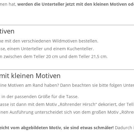
men hat,
werden die Unterteller jetzt mit den kleinen Motiven od
tiven
cke mit den verschiedenen Wildmotiven bestellen.
se, einem Unterteller und einem Kuchenteller.
 zwischen dem Teller 20 cm und dem Teller 21,5 cm.
 mit kleinen Motiven
eine Motiven am Rand haben? Dann beachten sie bitte folgen Unte
 in der passenden Größe für die Tasse.
Tasse ist dann mit dem Motiv „Röhrender Hirsch“ dekoriert, der Te
leinen Ausführung unterscheidet sich von dem großen Motiv „Röhre
leicht vom abgebildeten Motiv, sie sind etwas schmäler!
Dadurch i