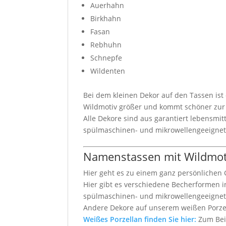
Auerhahn
Birkhahn
Fasan
Rebhuhn
Schnepfe
Wildenten
Bei dem kleinen Dekor auf den Tassen ist d
Wildmotiv größer und kommt schöner zur
Alle Dekore sind aus garantiert lebensmit
spülmaschinen- und mikrowellengeeignet
Namenstassen mit Wildmoti
Hier geht es zu einem ganz persönlichen
Hier gibt es verschiedene Becherformen in
spülmaschinen- und mikrowellengeeignet
Andere Dekore auf unserem weißen Porz
Weißes Porzellan finden Sie hier:
Zum Bei