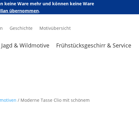
ufen keine Ware mehr und können keine Ware
zellan übernommen
.
en
Geschichte
Motivübersicht
Jagd & Wildmotive
Frühstücksgeschirr & Service
dmotiven
/ Moderne Tasse Clio mit schönem
n