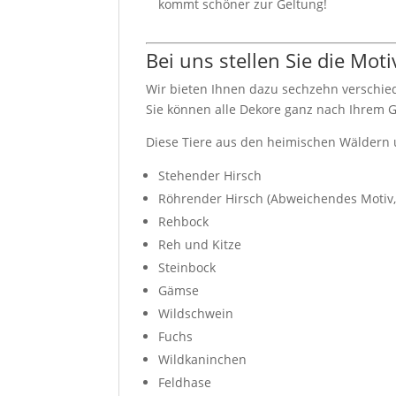
kommt schöner zur Geltung!
Bei uns stellen Sie die Mot
Wir bieten Ihnen dazu sechzehn verschied
Sie können alle Dekore ganz nach Ihrem G
Diese Tiere aus den heimischen Wäldern 
Stehender Hirsch
Röhrender Hirsch (Abweichendes Motiv,
Rehbock
Reh und Kitze
Steinbock
Gämse
Wildschwein
Fuchs
Wildkaninchen
Feldhase