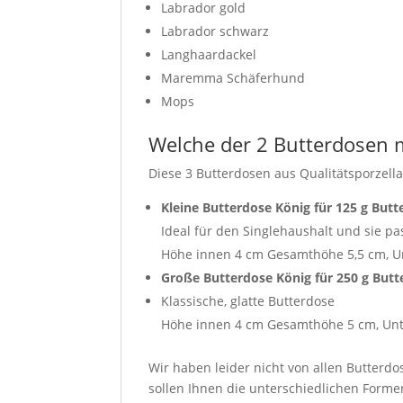
Labrador gold
Labrador schwarz
Langhaardackel
Maremma Schäferhund
Mops
Welche der 2 Butterdosen m
Diese 3 Butterdosen aus Qualitätsporzel
Kleine Butterdose König für 125 g Butt
Ideal für den Singlehaushalt und sie pa
Höhe innen 4 cm Gesamthöhe 5,5 cm, Un
Große Butterdose König für 250 g Butt
Klassische, glatte Butterdose
Höhe innen 4 cm Gesamthöhe 5 cm, Unte
Wir haben leider nicht von allen Butterdo
sollen Ihnen die unterschiedlichen Formen