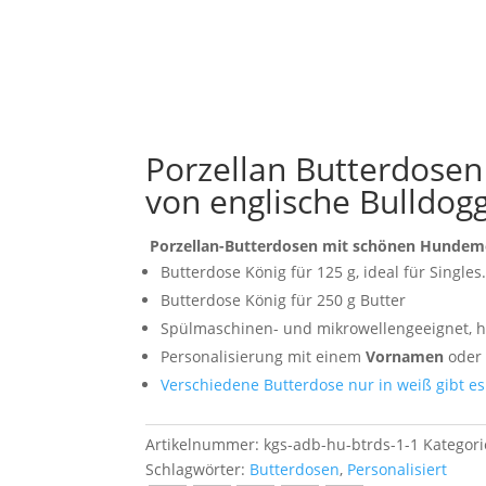
Porzellan Butterdose
von englische Bulldogg
Porzellan-Butterdosen mit schönen Hunde
Butterdose König für 125 g, ideal für Singles
Butterdose König für 250 g Butter
Spülmaschinen- und mikrowellengeeignet, hy
Personalisierung mit einem
Vornamen
oder 
Verschiedene Butterdose nur in weiß gibt es
Artikelnummer:
kgs-adb-hu-btrds-1-1
Kategor
Schlagwörter:
Butterdosen
,
Personalisiert