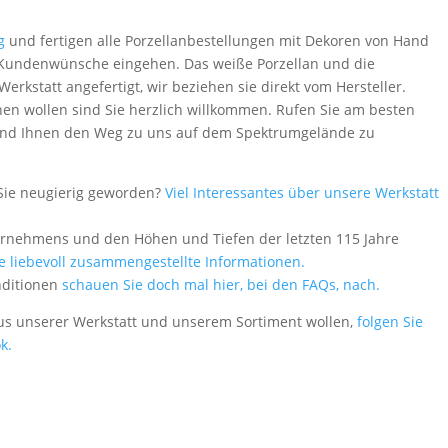
g
und fertigen alle Porzellanbestellungen mit Dekoren von Hand
le Kundenwünsche eingehen. Das weiße Porzellan und die
rkstatt angefertigt, wir beziehen sie direkt vom Hersteller.
en wollen sind Sie herzlich willkommen. Rufen Sie am besten
 - und Ihnen den Weg zu uns auf dem Spektrumgelände zu
Sie neugierig geworden?
Viel Interessantes über unsere Werkstatt
ernehmens und den Höhen und Tiefen der letzten 115 Jahre
le liebevoll zusammengestellte Informationen.
nditionen
schauen Sie doch mal hier, bei den FAQs, nach.
aus unserer Werkstatt und unserem Sortiment wollen,
folgen Sie
k.