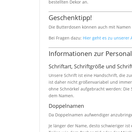
bestellten Dekor an.
Geschenktipp!
Die Butterdosen können auch mit Namen b
Bei Fragen dazu:
Hier geht es zu unserer
Informationen zur Persona
Schriftart, Schriftgröße und Schrif
Unsere Schrift ist eine Handschrift, die z
ist daher nicht größenvariabel und imme
ohne Schnörkel aufgebracht werden: Die S
dem Namen.
Doppelnamen
Da Doppelnamen aufwendiger anzubringen 
Je länger der Name, desto schwieriger ist