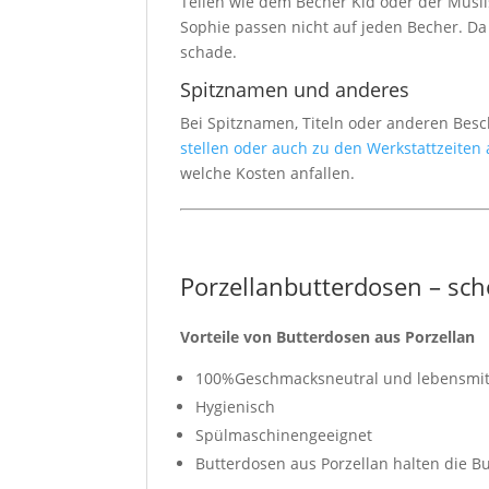
Teilen wie dem Becher Kid oder der Müsl
Sophie passen nicht auf jeden Becher. Da
schade.
Spitznamen und anderes
Bei Spitznamen, Titeln oder anderen Bes
stellen oder auch zu den Werkstattzeiten
welche Kosten anfallen.
Porzellanbutterdosen – sch
Vorteile von Butterdosen aus Porzellan
100%Geschmacksneutral und lebensmit
Hygienisch
Spülmaschinengeeignet
Butterdosen aus Porzellan halten die Bu