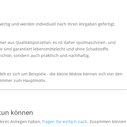
wertig und werden individuell nach Ihren Vorgaben gefertigt.
er aus Qualitätsporzellan, es ist daher spülmaschinen- und
e sind garantiert lebensmittelecht und ohne Schadstoffe.
r schön, sondern auch praktisch und nachhaltig.
lt es sich um Beispiele - die kleine Motive können sich von den
 immer zum Hauptmotiv.
 tun können
deres Anliegen haben,
fragen Sie einfach nach
. Zusammen können