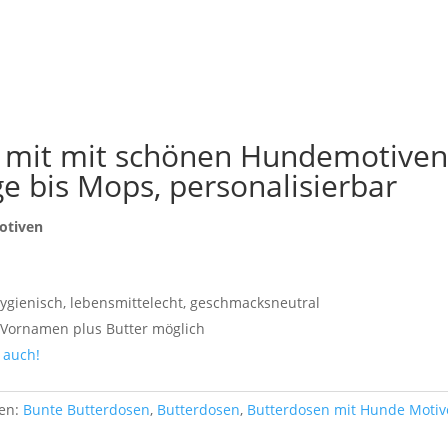
n mit mit schönen Hundemotive
e bis Mops, personalisierbar
motiven
.
gienisch, lebensmittelecht, geschmacksneutral
Vornamen plus Butter möglich
 auch!
ien:
Bunte Butterdosen
,
Butterdosen
,
Butterdosen mit Hunde Moti