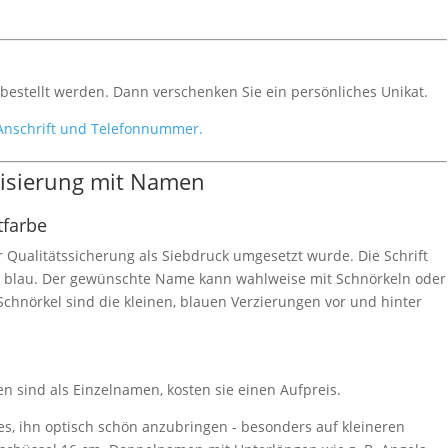
estellt werden. Dann verschenken Sie ein persönliches Unikat.
 Anschrift und Telefonnummer.
lisierung mit Namen
tfarbe
ur Qualitätssicherung als Siebdruck umgesetzt wurde. Die Schrift
r blau. Der gewünschte Name kann wahlweise mit Schnörkeln oder
chnörkel sind die kleinen, blauen Verzierungen vor und hinter
sind als Einzelnamen, kosten sie einen Aufpreis.
 es, ihn optisch schön anzubringen - besonders auf kleineren