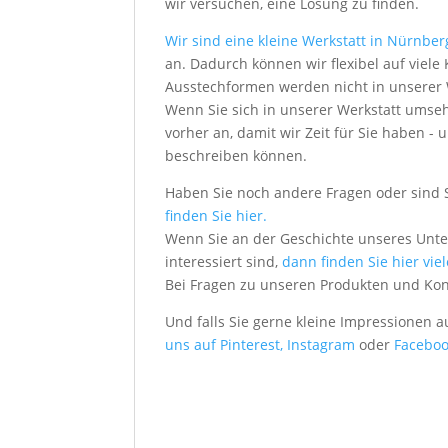
wir versuchen, eine Lösung zu finden.
Wir sind eine kleine Werkstatt in Nürnber
an. Dadurch können wir flexibel auf vie
Ausstechformen werden nicht in unserer We
Wenn Sie sich in unserer Werkstatt umseh
vorher an, damit wir Zeit für Sie haben
beschreiben können.
Haben Sie noch andere Fragen oder sind 
finden Sie hier.
Wenn Sie an der Geschichte unseres Unt
interessiert sind,
dann finden Sie hier vie
Bei Fragen zu unseren Produkten und Ko
Und falls Sie gerne kleine Impressionen 
uns auf Pinterest,
Instagram
oder
Faceboo