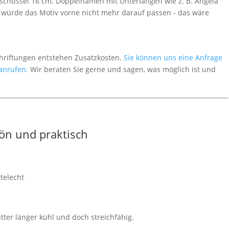
ischüssel 16 cm. Doppelnamen mit Unterlängen wie z. B. Angela
 würde das Motiv vorne nicht mehr darauf passen - das wäre
chriftungen entstehen Zusatzkosten.
Sie können uns eine Anfrage
 anrufen.
Wir beraten Sie gerne und sagen, was möglich ist und
ön und praktisch
telecht
tter länger kühl und doch streichfähig.