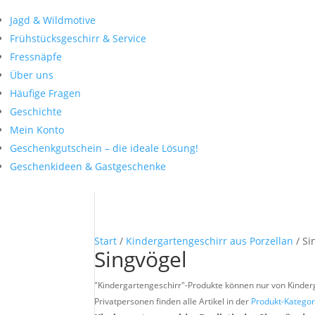
Jagd & Wildmotive
Frühstücksgeschirr & Service
Fressnäpfe
Über uns
Häufige Fragen
Geschichte
Mein Konto
Geschenkgutschein – die ideale Lösung!
Geschenkideen & Gastgeschenke
Start
/
Kindergartengeschirr aus Porzellan
/ Si
Singvögel
"Kindergartengeschirr"-Produkte können nur von Kindergä
Privatpersonen finden alle Artikel in der
Produkt-Kategor