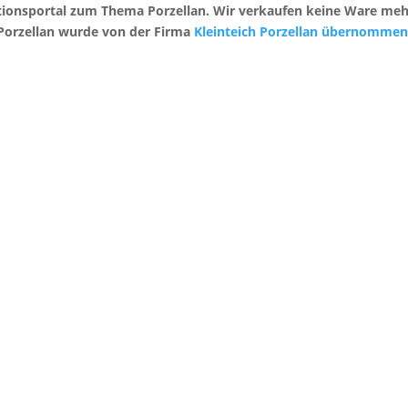
mationsportal zum Thema Porzellan. Wir verkaufen keine Ware me
Porzellan wurde von der Firma
Kleinteich Porzellan übernommen