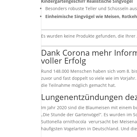
Kindergartengeschirr Realistische Singvögel
Besonders robuste Teller und Schüsseln aus
Einheimische Singvögel wie Meisen, Rotke
Es wurden keine Produkte gefunden, die Ihrer
Dank Corona mehr Inform
voller Erfolg
Rund 148.000 Menschen haben sich vom 8. bis 
zuvor und fast doppelt so viele wie im Vorjah
die Teilnahme möglich gemacht hat.
Lungenentzündungen dez
Im Jahr 2020 sind die Blaumeisen mit einem 
„Die Stunde der Gartenvögel“. Es wurden im Sc
Suttonella ornithocola verursacht bei Meise
häufigsten Vogelarten in Deutschland. Und die 