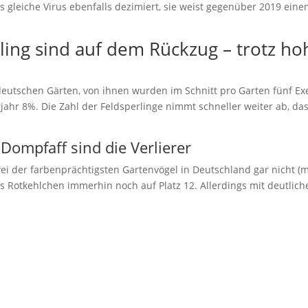
 gleiche Virus ebenfalls dezimiert, sie weist gegenüber 2019 ein
ling sind auf dem Rückzug – trotz ho
 deutschen Gärten, von ihnen wurden im Schnitt pro Garten fünf E
jahr 8%. Die Zahl der Feldsperlinge nimmt schneller weiter ab, d
Dompfaff sind die Verlierer
ei der farbenprächtigsten Gartenvögel in Deutschland gar nicht (
s Rotkehlchen immerhin noch auf Platz 12. Allerdings mit deutlich