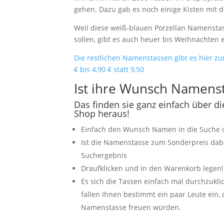
gehen. Dazu gab es noch einige Kisten mit 
Weil diese weiß-blauen Porzellan Namensta
sollen, gibt es auch heuer bis Weihnachten 
Die restlichen Namenstassen gibt es hier z
€ bis 4,90 € statt 9,50
Ist ihre Wunsch Namens
Das finden sie ganz einfach über d
Shop heraus!
Einfach den Wunsch Namen in die Suche 
Ist die Namenstasse zum Sonderpreis dabei
Suchergebnis
Draufklicken und in den Warenkorb legen!
Es sich die Tassen einfach mal durchzukl
fallen Ihnen bestimmt ein paar Leute ein, 
Namenstasse freuen würden.