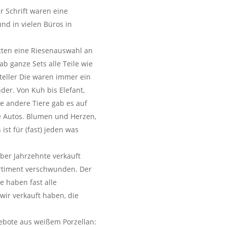
 Schrift waren eine
und in vielen Büros in
atten eine Riesenauswahl an
b ganze Sets alle Teile wie
teller Die waren immer ein
der. Von Kuh bis Elefant,
e andere Tiere gab es auf
e Autos. Blumen und Herzen,
ist für (fast) jeden was
über Jahrzehnte verkauft
ortiment verschwunden. Der
 haben fast alle
 wir verkauft haben, die
ebote aus weißem Porzellan: