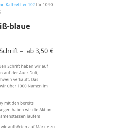
an Kaffeefilter 102
für 10,90
€
iß-blaue
chrift – ab 3,50 €
en Schrift haben wir auf
 auf der Auer Dult,
chweih verkauft. Das
s wir über 1000 Namen im
ay mit den bereits
wegen haben wir die Aktion
Namenstassen laufen!
 wir aufhörten auf Märkte zu