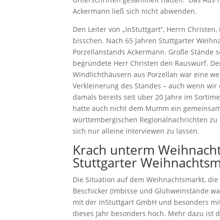
Ackermann ließ sich nicht abwenden.
Den Leiter von „InStuttgart“, Herrn Christen,
bisschen. Nach 65 Jahren Stuttgarter Weihn
Porzellanstands Ackermann. Große Stände se
begründete Herr Christen den Rauswurf. De
Windlichthäusern aus Porzellan war eine we
Verkleinerung des Standes – auch wenn wir 
damals bereits seit über 20 Jahre im Sortime
hatte auch nicht dem Mumm ein gemeinsame
württembergischen Regionalnachrichten zu 
sich nur alleine interviewen zu lassen.
Krach unterm Weihnach
Stuttgarter Weihnachts
Die Situation auf dem Weihnachtsmarkt, die
Beschicker (Imbisse und Glühweinstände w
mit der InStuttgart GmbH und besonders mit
dieses Jahr besonders hoch. Mehr dazu ist d