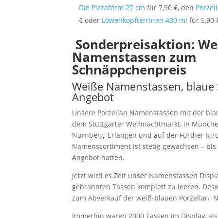
Die Pizzaform 27 cm
für 7,90 €, den
Porzell
€ oder
Löwenkopfterrinen 430 ml
für 5,90 
Sonderpreisaktion: We
Namenstassen zum
Schnäppchenpreis
Weiße Namenstassen, blaue S
Angebot
Unsere Porzellan Namenstassen mit der blau
dem Stuttgarter Weihnachtmarkt, in München
Nürnberg, Erlangen und auf der Fürther Kir
Namenssortiment ist stetig gewachsen – bi
Angebot hatten.
Jetzt wird es Zeit unser Namenstassen Displ
gebrannten Tassen komplett zu leeren. Des
zum Abverkauf der weiß-blauen Porzellan 
Immerhin waren 2000 Tassen im Display, als