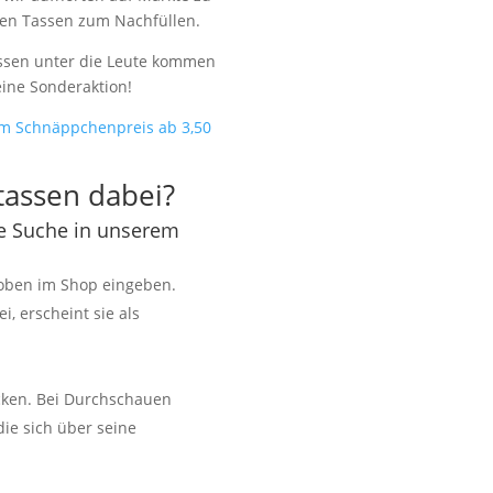
den Tassen zum Nachfüllen.
ssen unter die Leute kommen
eine Sonderaktion!
um Schnäppchenpreis ab 3,50
tassen dabei?
ie Suche in unserem
oben im Shop eingeben.
, erscheint sie als
icken. Bei Durchschauen
die sich über seine