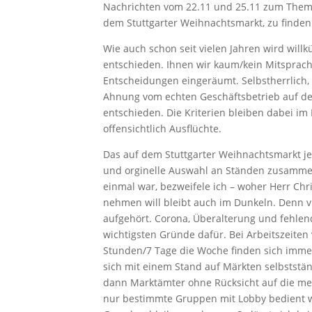
Nachrichten vom 22.11 und 25.11 zum Them
dem Stuttgarter Weihnachtsmarkt, zu finden
Wie auch schon seit vielen Jahren wird willk
entschieden. Ihnen wir kaum/kein Mitsprach
Entscheidungen eingeräumt. Selbstherrlich, 
Ahnung vom echten Geschäftsbetrieb auf d
entschieden. Die Kriterien bleiben dabei im
offensichtlich Ausflüchte.
Das auf dem Stuttgarter Weihnachtsmarkt je
und orginelle Auswahl an Ständen zusamme
einmal war, bezweifele ich – woher Herr Chr
nehmen will bleibt auch im Dunkeln. Denn v
aufgehört. Corona, Überalterung und fehlen
wichtigsten Gründe dafür. Bei Arbeitszeiten 
Stunden/7 Tage die Woche finden sich imme
sich mit einem Stand auf Märkten selbstst
dann Marktämter ohne Rücksicht auf die me
nur bestimmte Gruppen mit Lobby bedient we