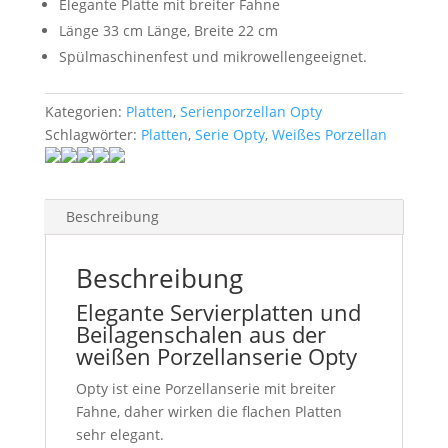
Elegante Platte mit breiter Fahne
Länge 33 cm Länge, Breite 22 cm
Spülmaschinenfest und mikrowellengeeignet.
Kategorien:
Platten
,
Serienporzellan Opty
Schlagwörter:
Platten
,
Serie Opty
,
Weißes Porzellan
Beschreibung
Beschreibung
Elegante Servierplatten und
Beilagenschalen aus der
weißen Porzellanserie Opty
Opty ist eine Porzellanserie mit breiter
Fahne, daher wirken die flachen Platten
sehr elegant.