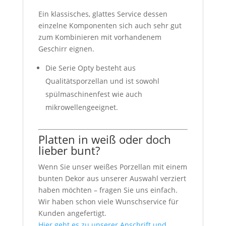
Ein klassisches, glattes Service dessen
einzelne Komponenten sich auch sehr gut
zum Kombinieren mit vorhandenem
Geschirr eignen.
Die Serie Opty besteht aus
Qualitätsporzellan und ist sowohl
spülmaschinenfest wie auch
mikrowellengeeignet.
Platten in weiß oder doch
lieber bunt?
Wenn Sie unser weißes Porzellan mit einem
bunten Dekor aus unserer Auswahl verziert
haben möchten – fragen Sie uns einfach.
Wir haben schon viele Wunschservice für
Kunden angefertigt.
Hier geht es zu unserer Anschrift und