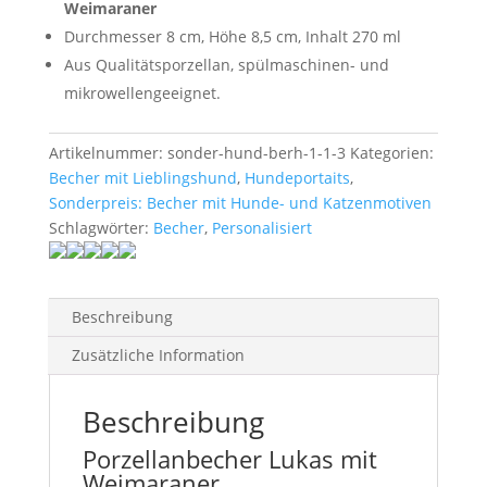
Weimaraner
Durchmesser 8 cm, Höhe 8,5 cm, Inhalt 270 ml
Aus Qualitätsporzellan, spülmaschinen- und
mikrowellengeeignet.
Artikelnummer:
sonder-hund-berh-1-1-3
Kategorien:
Becher mit Lieblingshund
,
Hundeportaits
,
Sonderpreis: Becher mit Hunde- und Katzenmotiven
Schlagwörter:
Becher
,
Personalisiert
Beschreibung
Zusätzliche Information
Beschreibung
Porzellanbecher Lukas mit
Weimaraner