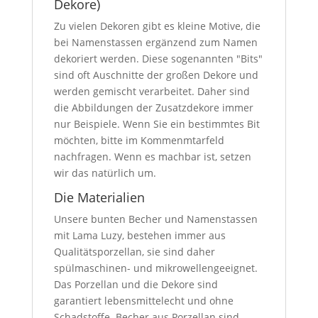
Dekore)
Zu vielen Dekoren gibt es kleine Motive, die
bei Namenstassen ergänzend zum Namen
dekoriert werden. Diese sogenannten "Bits"
sind oft Auschnitte der großen Dekore und
werden gemischt verarbeitet. Daher sind
die Abbildungen der Zusatzdekore immer
nur Beispiele. Wenn Sie ein bestimmtes Bit
möchten, bitte im Kommenmtarfeld
nachfragen. Wenn es machbar ist, setzen
wir das natürlich um.
Die Materialien
Unsere bunten Becher und Namenstassen
mit Lama Luzy, bestehen immer aus
Qualitätsporzellan, sie sind daher
spülmaschinen- und mikrowellengeeignet.
Das Porzellan und die Dekore sind
garantiert lebensmittelecht und ohne
Schadstoffe. Becher aus Porzellan sind