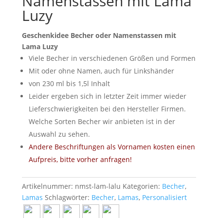
Namenstassen mit Lama
Luzy
Geschenkidee Becher oder Namenstassen mit
Lama Luzy
Viele Becher in verschiedenen Größen und Formen
Mit oder ohne Namen, auch für Linkshänder
von 230 ml bis 1,5l Inhalt
Leider ergeben sich in letzter Zeit immer wieder
Lieferschwierigkeiten bei den Hersteller Firmen.
Welche Sorten Becher wir anbieten ist in der
Auswahl zu sehen.
Andere Beschriftungen als Vornamen kosten einen
Aufpreis, bitte vorher anfragen!
Artikelnummer:
nmst-lam-lalu
Kategorien:
Becher
,
Lamas
Schlagwörter:
Becher
,
Lamas
,
Personalisiert