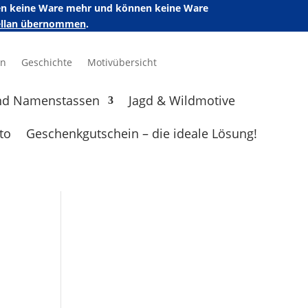
ufen keine Ware mehr und können keine Ware
zellan übernommen
.
en
Geschichte
Motivübersicht
nd Namenstassen
Jagd & Wildmotive
to
Geschenkgutschein – die ideale Lösung!