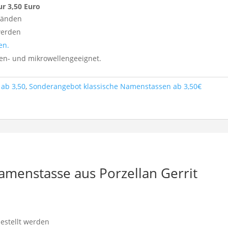
ur 3,50 Euro
tänden
werden
en.
nen- und mikrowellengeeignet.
ab 3,50
,
Sonderangebot klassische Namenstassen ab 3,50€
amenstasse aus Porzellan Gerrit
estellt werden