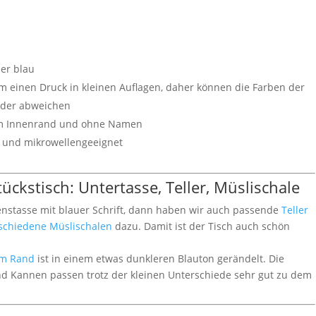
er blau
um einen Druck in kleinen Auflagen, daher können die Farben der
nder abweichen
uem Innenrand und ohne Namen
- und mikrowellengeeignet
ckstisch: Untertasse, Teller, Müslischale
enstasse mit blauer Schrift, dann haben wir auch passende
Teller
rschiedene Müslischalen
dazu. Damit ist der Tisch auch schön
em Rand
ist in einem etwas dunkleren Blauton gerändelt. Die
und Kannen passen trotz der kleinen Unterschiede sehr gut zu dem