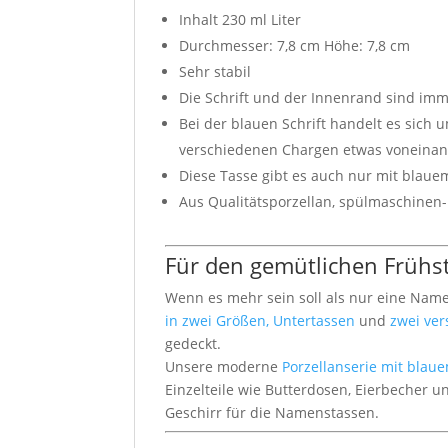
Inhalt 230 ml Liter
Durchmesser: 7,8 cm Höhe: 7,8 cm
Sehr stabil
Die Schrift und der Innenrand sind imm
Bei der blauen Schrift handelt es sich 
verschiedenen Chargen etwas voneina
Diese Tasse gibt es auch nur mit bla
Aus Qualitätsporzellan, spülmaschinen
Für den gemütlichen Frühstü
Wenn es mehr sein soll als nur eine Nam
in zwei Größen, Untertassen
und
zwei ve
gedeckt.
Unsere moderne
Porzellanserie mit blau
Einzelteile wie Butterdosen, Eierbecher 
Geschirr für die Namenstassen.