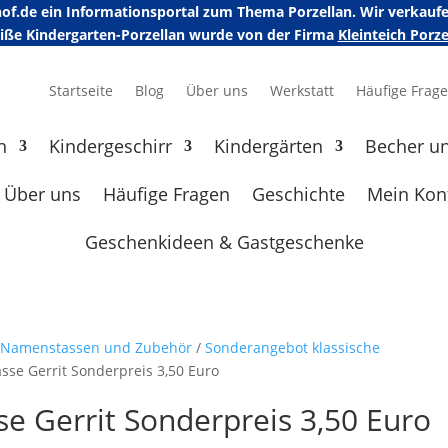
erhof.de ein Informationsportal zum Thema Porzellan. Wir verka
eiße Kindergarten-Porzellan wurde von der Firma
Kleinteich Por
Startseite
Blog
Über uns
Werkstatt
Häufige Frag
n
Kindergeschirr
Kindergärten
Becher u
Über uns
Häufige Fragen
Geschichte
Mein Kon
Geschenkideen & Gastgeschenke
e Namenstassen und Zubehör
/
Sonderangebot klassische
sse Gerrit Sonderpreis 3,50 Euro
e Gerrit Sonderpreis 3,50 Euro