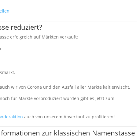
ellen
se reduziert?
asse erfolgreich auf Märkten verkauft:
n
tsmarkt.
uch wir von Corona und den Ausfall aller Märkte kalt erwischt.
och für Märkte vorproduziert wurden gibt es jetzt zum
onderaktion
auch von unserem Abverkauf zu profitieren!
Informationen zur klassischen Namenstasse