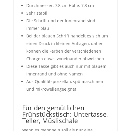
Durchmesser: 7,8 cm Höhe: 7,8 cm
Sehr stabil
Die Schrift und der Innenrand sind
immer blau
Bei der blauen Schrift handelt es sich um
einen Druck in kleinen Auflagen, daher
können die Farben der verschiedenen
Chargen etwas voneinander abweichen
Diese Tasse gibt es auch nur mit blauem
Innenrand und ohne Namen
Aus Qualitätsporzellan, spülmaschinen-
und mikrowellengeeignet
Für den gemütlichen
Frühstückstisch: Untertasse,
Teller, Müslischale
Wenn es mehr sein soll als nur eine