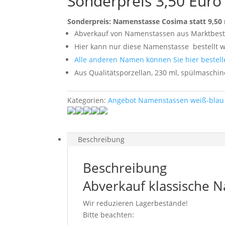
Sonderpreis 3,50 Euro
Sonderpreis: Namenstasse Cosima statt 9,50 
Abverkauf von Namenstassen aus Marktbes
Hier kann nur diese Namenstasse
bestellt 
Alle anderen Namen können Sie hier bestell
Aus Qualitätsporzellan, 230 ml, spülmaschi
Kategorien:
Angebot Namenstassen weiß-blau 
Beschreibung
Beschreibung
Abverkauf klassische 
Wir reduzieren Lagerbestände!
Bitte beachten: