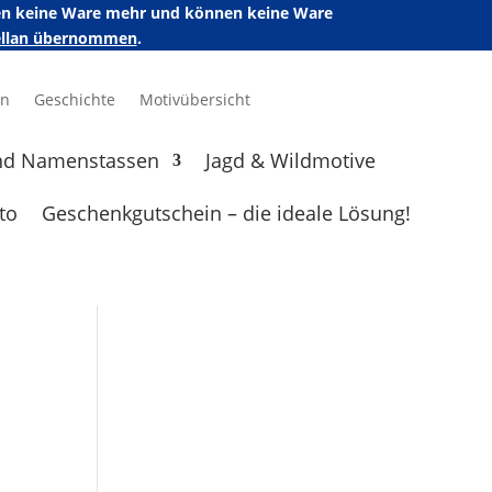
ufen keine Ware mehr und können keine Ware
zellan übernommen
.
en
Geschichte
Motivübersicht
nd Namenstassen
Jagd & Wildmotive
to
Geschenkgutschein – die ideale Lösung!