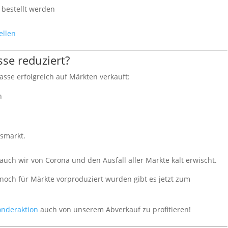
a
bestellt werden
ellen
se reduziert?
asse erfolgreich auf Märkten verkauft:
n
tsmarkt.
uch wir von Corona und den Ausfall aller Märkte kalt erwischt.
och für Märkte vorproduziert wurden gibt es jetzt zum
onderaktion
auch von unserem Abverkauf zu profitieren!