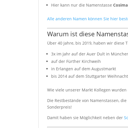
Hier kann nur die Namenstasse
Cosim
Alle anderen Namen können Sie hier best
Warum ist diese Namenstas
Über 40 Jahre, bis 2019, haben wir diese T
3x im Jahr auf der Auer Dult in Münche
auf der Fürther Kirchweih
in Erlangen auf dem Augustmarkt
bis 2014 auf dem Stuttgarter Weihnach
Wie viele unserer Markt Kollegen wurden a
Die Restbestände von Namenstassen, die n
Sonderpreis!
Damit haben sie Möglichkeit neben der
S