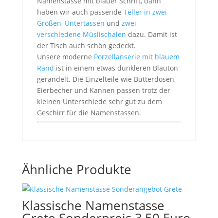
Namenstasse mit blauer Schrift, dann
haben wir auch passende
Teller in zwei
Größen, Untertassen
und
zwei
verschiedene Müslischalen
dazu. Damit ist
der Tisch auch schön gedeckt.
Unsere moderne
Porzellanserie mit blauem
Rand
ist in einem etwas dunkleren Blauton
gerändelt. Die Einzelteile wie Butterdosen,
Eierbecher und Kannen passen trotz der
kleinen Unterschiede sehr gut zu dem
Geschirr für die Namenstassen.
Ähnliche Produkte
Klassische Namenstasse