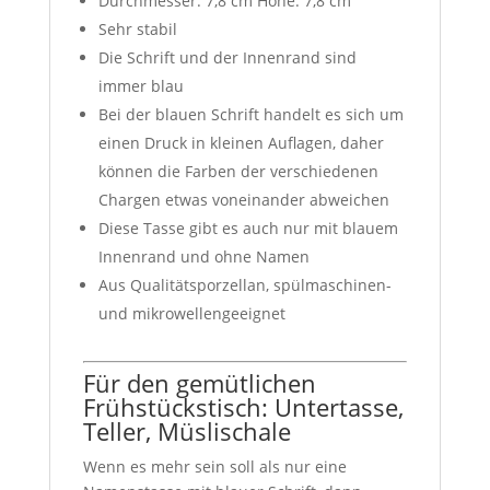
Durchmesser: 7,8 cm Höhe: 7,8 cm
Sehr stabil
Die Schrift und der Innenrand sind
immer blau
Bei der blauen Schrift handelt es sich um
einen Druck in kleinen Auflagen, daher
können die Farben der verschiedenen
Chargen etwas voneinander abweichen
Diese Tasse gibt es auch nur mit blauem
Innenrand und ohne Namen
Aus Qualitätsporzellan, spülmaschinen-
und mikrowellengeeignet
Für den gemütlichen
Frühstückstisch: Untertasse,
Teller, Müslischale
Wenn es mehr sein soll als nur eine