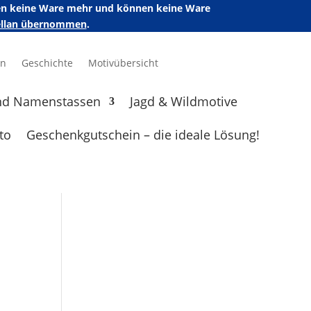
ufen keine Ware mehr und können keine Ware
zellan übernommen
.
en
Geschichte
Motivübersicht
nd Namenstassen
Jagd & Wildmotive
to
Geschenkgutschein – die ideale Lösung!