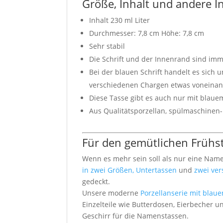
Größe, Inhalt und andere 
Inhalt 230 ml Liter
Durchmesser: 7,8 cm Höhe: 7,8 cm
Sehr stabil
Die Schrift und der Innenrand sind imm
Bei der blauen Schrift handelt es sich 
verschiedenen Chargen etwas voneina
Diese Tasse gibt es auch nur mit bla
Aus Qualitätsporzellan, spülmaschinen
Für den gemütlichen Frühstü
Wenn es mehr sein soll als nur eine Nam
in zwei Größen, Untertassen
und
zwei ve
gedeckt.
Unsere moderne
Porzellanserie mit blau
Einzelteile wie Butterdosen, Eierbecher 
Geschirr für die Namenstassen.