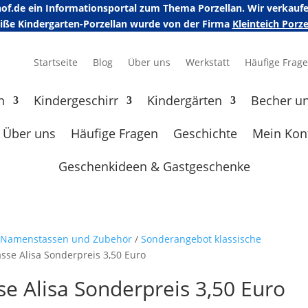
erhof.de ein Informationsportal zum Thema Porzellan. Wir verka
eiße Kindergarten-Porzellan wurde von der Firma
Kleinteich Por
Startseite
Blog
Über uns
Werkstatt
Häufige Frag
n
Kindergeschirr
Kindergärten
Becher u
Über uns
Häufige Fragen
Geschichte
Mein Kon
Geschenkideen & Gastgeschenke
e Namenstassen und Zubehör
/
Sonderangebot klassische
sse Alisa Sonderpreis 3,50 Euro
e Alisa Sonderpreis 3,50 Euro