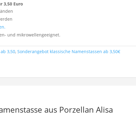
r 3,50 Euro
tänden
werden
en.
nen- und mikrowellengeeignet.
ab 3,50
,
Sonderangebot klassische Namenstassen ab 3,50€
amenstasse aus Porzellan Alisa