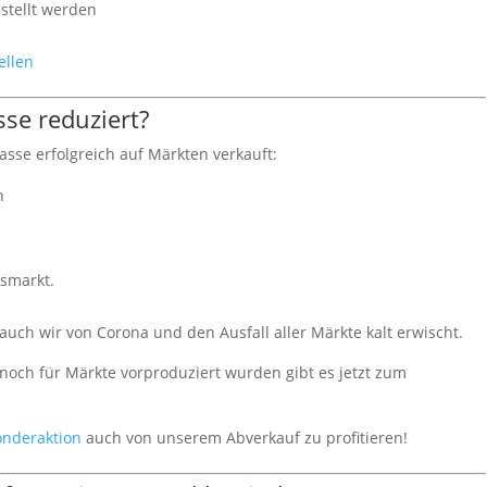
stellt werden
ellen
se reduziert?
asse erfolgreich auf Märkten verkauft:
n
tsmarkt.
uch wir von Corona und den Ausfall aller Märkte kalt erwischt.
och für Märkte vorproduziert wurden gibt es jetzt zum
onderaktion
auch von unserem Abverkauf zu profitieren!