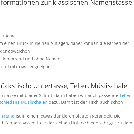
Informationen zur klassischen Namenstasse
er blau
um einen Druck in kleinen Auflagen, daher können die Farben der
nder abweichen
uem Innenrand und ohne Namen
- und mikrowellengeeignet
ckstisch: Untertasse, Teller, Müslischale
enstasse mit blauer Schrift, dann haben wir auch passende
Teller
rschiedene Müslischalen
dazu. Damit ist der Tisch auch schön
em Rand
ist in einem etwas dunkleren Blauton gerändelt. Die
und Kannen passen trotz der kleinen Unterschiede sehr gut zu dem