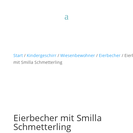
Start
/
Kindergeschirr
/
Wiesenbewohner
/
Eierbecher
/ Eie
mit Smilla Schmetterling
Eierbecher mit Smilla
Schmetterling