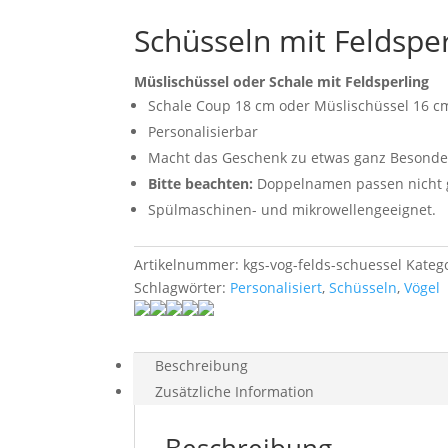
Schüsseln mit Feldsper
Müslischüssel oder Schale mit Feldsperling
Schale Coup 18 cm oder Müslischüssel 16 c
Personalisierbar
Macht das Geschenk zu etwas ganz Besond
Bitte beachten:
Doppelnamen passen nicht gu
Spülmaschinen- und mikrowellengeeignet.
Artikelnummer:
kgs-vog-felds-schuessel
Kateg
Schlagwörter:
Personalisiert
,
Schüsseln
,
Vögel
Beschreibung
Zusätzliche Information
Beschreibung