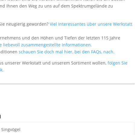
 - und Ihnen den Weg zu uns auf dem Spektrumgelände zu
Sie neugierig geworden?
Viel Interessantes über unsere Werkstatt
ernehmens und den Höhen und Tiefen der letzten 115 Jahre
le liebevoll zusammengestellte Informationen.
nditionen
schauen Sie doch mal hier, bei den FAQs, nach.
aus unserer Werkstatt und unserem Sortiment wollen,
folgen Sie
k.
n
Singvögel