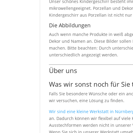
Unser schönes Kindergeschirr besteht imm
mikrowellengeeignet. Porzellan und Dekor
Kindergeschirr aus Porzellan ist nicht nu
Die Abbildungen
Auch wenn manche Produkte in weiß abgebi
Dekor und Namen an. Diese Bilder sollen I
machen. Bitte beachten: Durch unterschi
unterschiedlich angezeigt werden.
Über uns
Was wir sonst noch für Sie
Falls Sie besondere Wünsche oder ein an
wir versuchen, eine Lösung zu finden.
Wir sind eine kleine Werkstatt in Nürnber
an. Dadurch können wir flexibel auf vie
Ausstechformen werden nicht in unserer We
Wenn Sie sich in unserer Werkstatt umseh