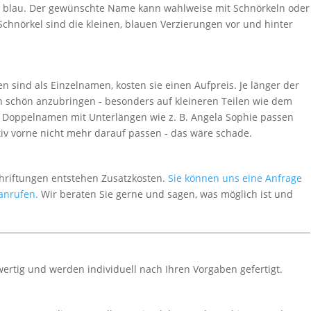
r blau. Der gewünschte Name kann wahlweise mit Schnörkeln oder
chnörkel sind die kleinen, blauen Verzierungen vor und hinter
sind als Einzelnamen, kosten sie einen Aufpreis. Je länger der
sch schön anzubringen - besonders auf kleineren Teilen wie dem
. Doppelnamen mit Unterlängen wie z. B. Angela Sophie passen
iv vorne nicht mehr darauf passen - das wäre schade.
chriftungen entstehen Zusatzkosten.
Sie können uns eine Anfrage
 anrufen.
Wir beraten Sie gerne und sagen, was möglich ist und
wertig und werden individuell nach Ihren Vorgaben gefertigt.