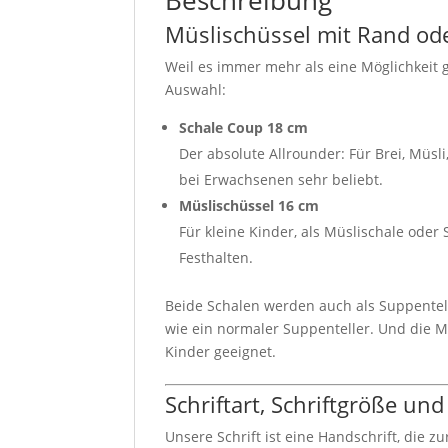
Müslischüssel mit Rand ode
Weil es immer mehr als eine Möglichkeit g
Auswahl:
Schale Coup 18 cm
Der absolute Allrounder: Für Brei, Müsli
bei Erwachsenen sehr beliebt.
Müslischüssel 16 cm
Für kleine Kinder, als Müslischale od
Festhalten.
Beide Schalen werden auch als Suppentell
wie ein normaler Suppenteller. Und die M
Kinder geeignet.
Schriftart, Schriftgröße und
Unsere Schrift ist eine Handschrift, die z