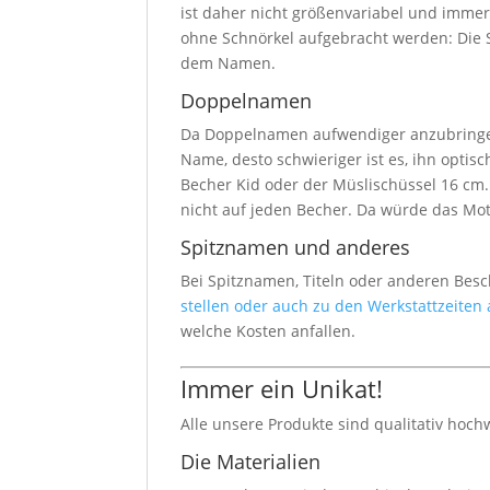
ist daher nicht größenvariabel und imme
ohne Schnörkel aufgebracht werden: Die S
dem Namen.
Doppelnamen
Da Doppelnamen aufwendiger anzubringen 
Name, desto schwieriger ist es, ihn opti
Becher Kid oder der Müslischüssel 16 cm
nicht auf jeden Becher. Da würde das Mot
Spitznamen und anderes
Bei Spitznamen, Titeln oder anderen Bes
stellen oder auch zu den Werkstattzeiten
welche Kosten anfallen.
Immer ein Unikat!
Alle unsere Produkte sind qualitativ hoch
Die Materialien