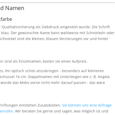
und Namen
tfarbe
ur Qualitätssicherung als Siebdruck umgesetzt wurde. Die Schrift
r blau. Der gewünschte Name kann wahlweise mit Schnörkeln oder
chnörkel sind die kleinen, blauen Verzierungen vor und hinter
sind als Einzelnamen, kosten sie einen Aufpreis.
 es, ihn optisch schön anzubringen - besonders auf kleineren
ischüssel 16 cm. Doppelnamen mit Unterlängen wie z. B. Angela
 würde das Motiv vorne nicht mehr darauf passen - das wäre
chriftungen entstehen Zusatzkosten.
Sie können uns eine Anfrage
 anrufen.
Wir beraten Sie gerne und sagen, was möglich ist und