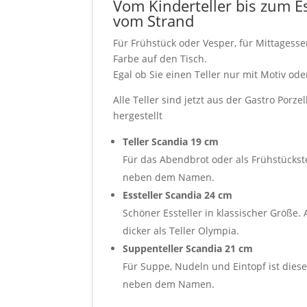
Vom Kinderteller bis zum Es
vom Strand
Für Frühstück oder Vesper, für Mittagess
Farbe auf den Tisch.
Egal ob Sie einen Teller nur mit Motiv od
Alle Teller sind jetzt aus der Gastro Porz
hergestellt
Teller Scandia 19 cm
Für das Abendbrot oder als Frühstückste
neben dem Namen.
Essteller Scandia 24 cm
Schöner Essteller in klassischer Größe
dicker als Teller Olympia.
Suppenteller Scandia 21 cm
Für Suppe, Nudeln und Eintopf ist dieser
neben dem Namen.