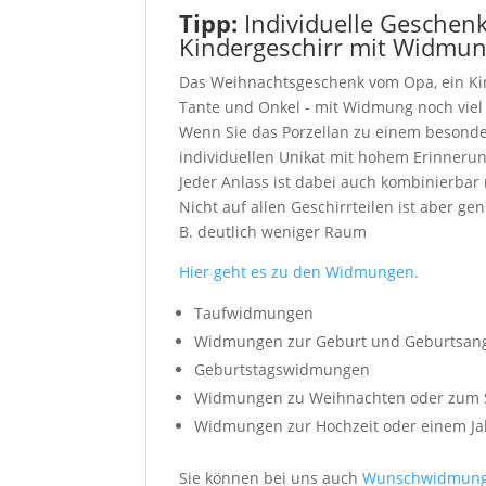
Tipp:
Individuelle Geschen
Kindergeschirr mit Widmu
Das Weihnachtsgeschenk vom Opa, ein Kin
Tante und Onkel - mit Widmung noch viel 
Wenn Sie das Porzellan zu einem besond
individuellen Unikat mit hohem Erinneru
Jeder Anlass ist dabei auch kombinierbar
Nicht auf allen Geschirrteilen ist aber g
B. deutlich weniger Raum
Hier geht es zu den Widmungen.
Taufwidmungen
Widmungen zur Geburt und Geburtsan
Geburtstagswidmungen
Widmungen zu Weihnachten oder zum 
Widmungen zur Hochzeit oder einem Ja
Sie können bei uns auch
Wunschwidmun