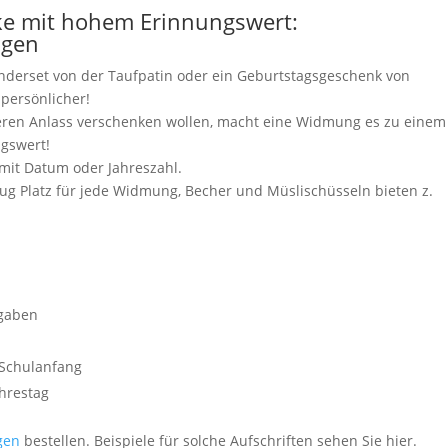
ke mit hohem Erinnungswert:
ngen
derset von der Taufpatin oder ein Geburtstagsgeschenk von
persönlicher!
eren Anlass verschenken wollen, macht eine Widmung es zu einem
ngswert!
 mit Datum oder Jahreszahl.
enug Platz für jede Widmung, Becher und Müslischüsseln bieten z.
gaben
Schulanfang
hrestag
gen
bestellen. Beispiele für solche Aufschriften sehen Sie hier.