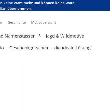
ufen keine Ware mehr und können keine Ware
zellan übernommen
.
en
Geschichte
Motivübersicht
nd Namenstassen
Jagd & Wildmotive
to
Geschenkgutschein – die ideale Lösung!