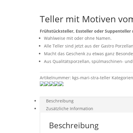
Teller mit Motiven vo
Frühstücksteller, Essteller oder Suppentelle
Wahlweise mit oder ohne Namen.
Alle Teller sind jetzt aus der Gastro Porzella
Macht das Geschenk zu etwas ganz Besond
Aus Qualitätsporzellan, spülmaschinen- und
Artikelnummer:
kgs-mari-stra-teller
Kategorie
Beschreibung
Zusätzliche Information
Beschreibung