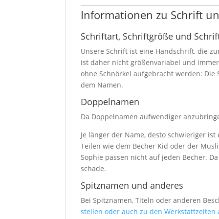
Informationen zu Schrift 
Schriftart, Schriftgröße und Schrif
Unsere Schrift ist eine Handschrift, die z
ist daher nicht größenvariabel und imme
ohne Schnörkel aufgebracht werden: Die S
dem Namen.
Doppelnamen
Da Doppelnamen aufwendiger anzubringen 
Je länger der Name, desto schwieriger ist
Teilen wie dem Becher Kid oder der Müsl
Sophie passen nicht auf jeden Becher. Da
schade.
Spitznamen und anderes
Bei Spitznamen, Titeln oder anderen Bes
stellen oder auch zu den Werkstattzeiten