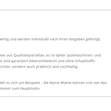
wertig und werden individuell nach Ihren Vorgaben gefertigt.
er aus Qualitätsporzellan, es ist daher spülmaschinen- und
e sind garantiert lebensmittelecht und ohne Schadstoffe.
r schön, sondern auch praktisch und nachhaltig.
lt es sich um Beispiele - die kleine Motive können sich von den
 immer zum Hauptmotiv.