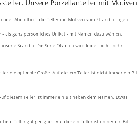
steller: Unsere Porzellanteller mit Motiven
en oder Abendbrot, die Teller mit Motiven vom Strand bringen
er - als ganz persönliches Unikat - mit Namen dazu wählen.
ellanserie Scandia. Die Serie Olympia wird leider nicht mehr
ller die optimale Größe. Auf diesem Teller ist nicht immer ein Bit
. Auf diesem Teller ist immer ein Bit neben dem Namen. Etwas
 tiefe Teller gut geeignet. Auf diesem Teller ist immer ein Bit