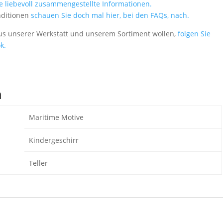
le liebevoll zusammengestellte Informationen.
nditionen
schauen Sie doch mal hier, bei den FAQs, nach.
aus unserer Werkstatt und unserem Sortiment wollen,
folgen Sie
k.
n
Maritime Motive
Kindergeschirr
Teller