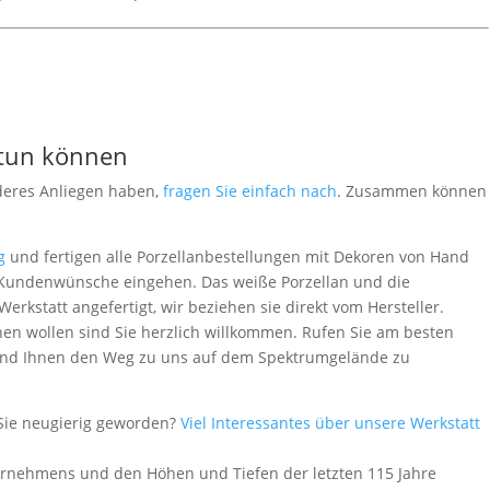
 tun können
deres Anliegen haben,
fragen Sie einfach nach
. Zusammen können
g
und fertigen alle Porzellanbestellungen mit Dekoren von Hand
le Kundenwünsche eingehen. Das weiße Porzellan und die
rkstatt angefertigt, wir beziehen sie direkt vom Hersteller.
en wollen sind Sie herzlich willkommen. Rufen Sie am besten
 - und Ihnen den Weg zu uns auf dem Spektrumgelände zu
Sie neugierig geworden?
Viel Interessantes über unsere Werkstatt
ernehmens und den Höhen und Tiefen der letzten 115 Jahre