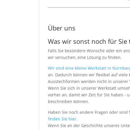
Über uns
Was wir sonst noch für Sie
Falls Sie besondere Wünsche oder ein an
wir versuchen, eine Lösung zu finden.
Wir sind eine kleine Werkstatt in Nürnber
an. Dadurch können wir flexibel auf vie
Ausstechformen werden nicht in unserer We
Wenn Sie sich in unserer Werkstatt umseh
vorher an, damit wir Zeit für Sie haben
beschreiben können.
Haben Sie noch andere Fragen oder sind 
finden Sie hier.
Wenn Sie an der Geschichte unseres Unt