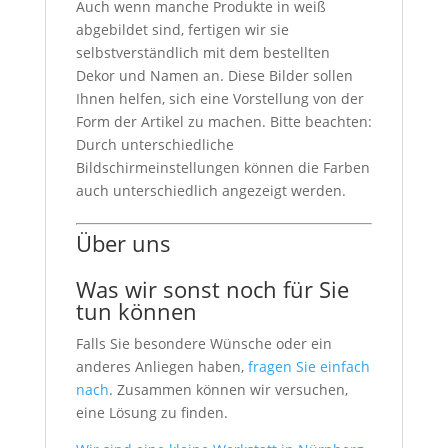
Auch wenn manche Produkte in weiß
abgebildet sind, fertigen wir sie
selbstverständlich mit dem bestellten
Dekor und Namen an. Diese Bilder sollen
Ihnen helfen, sich eine Vorstellung von der
Form der Artikel zu machen. Bitte beachten:
Durch unterschiedliche
Bildschirmeinstellungen können die Farben
auch unterschiedlich angezeigt werden.
Über uns
Was wir sonst noch für Sie
tun können
Falls Sie besondere Wünsche oder ein
anderes Anliegen haben,
fragen Sie einfach
nach
. Zusammen können wir versuchen,
eine Lösung zu finden.