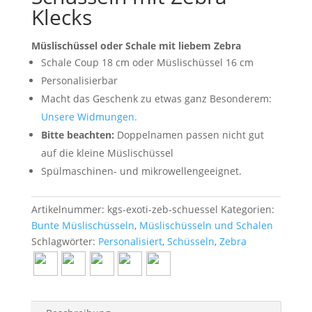
Klecks
Müslischüssel oder Schale mit liebem Zebra
Schale Coup 18 cm oder Müslischüssel 16 cm
Personalisierbar
Macht das Geschenk zu etwas ganz Besonderem:
Unsere Widmungen.
Bitte beachten:
Doppelnamen passen nicht gut
auf die kleine Müslischüssel
Spülmaschinen- und mikrowellengeeignet.
Artikelnummer:
kgs-exoti-zeb-schuessel
Kategorien:
Bunte Müslischüsseln
,
Müslischüsseln und Schalen
Schlagwörter:
Personalisiert
,
Schüsseln
,
Zebra