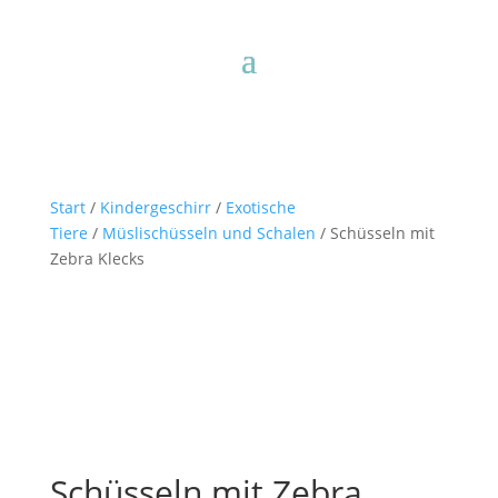
Start
/
Kindergeschirr
/
Exotische
Tiere
/
Müslischüsseln und Schalen
/ Schüsseln mit
Zebra Klecks
Schüsseln mit Zebra