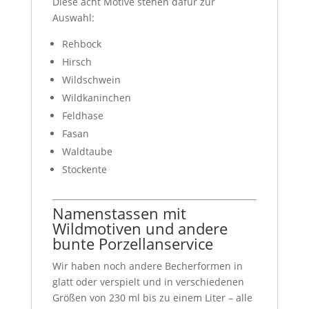
Diese acht Motive stehen dafür zur
Auswahl:
Rehbock
Hirsch
Wildschwein
Wildkaninchen
Feldhase
Fasan
Waldtaube
Stockente
Namenstassen mit
Wildmotiven und andere
bunte Porzellanservice
Wir haben noch andere Becherformen in
glatt oder verspielt und in verschiedenen
Größen von 230 ml bis zu einem Liter – alle