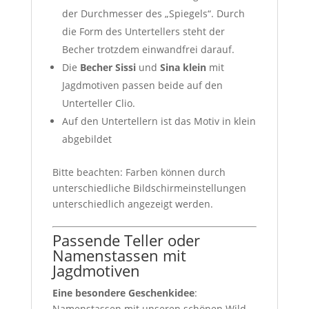
der Durchmesser des „Spiegels“. Durch
die Form des Untertellers steht der
Becher trotzdem einwandfrei darauf.
Die
Becher Sissi
und
Sina klein
mit
Jagdmotiven passen beide auf den
Unterteller Clio.
Auf den Untertellern ist das Motiv in klein
abgebildet
Bitte beachten: Farben können durch
unterschiedliche Bildschirmeinstellungen
unterschiedlich angezeigt werden.
Passende Teller oder
Namenstassen mit
Jagdmotiven
Eine besondere Geschenkidee
:
Namenstassen mit unseren schönen Wild-