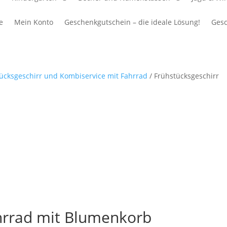
e
Mein Konto
Geschenkgutschein – die ideale Lösung!
Gesc
ücksgeschirr und Kombiservice mit Fahrrad
/ Frühstücksgeschirr
ahrrad mit Blumenkorb