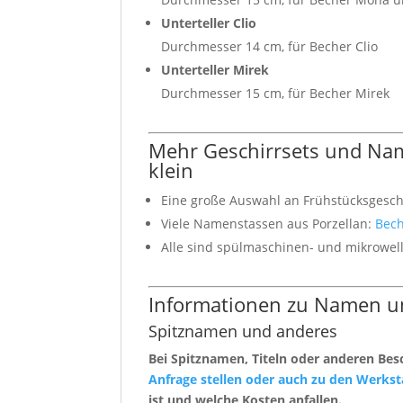
Unterteller Clio
Durchmesser 14 cm, für Becher Clio
Unterteller Mirek
Durchmesser 15 cm, für Becher Mirek
Mehr Geschirrsets und Na
klein
Eine große Auswahl an Frühstücksgesch
Viele Namenstassen aus Porzellan:
Bech
Alle sind spülmaschinen- und mikrowel
Informationen zu Namen un
Spitznamen und anderes
Bei Spitznamen, Titeln oder anderen Bes
Anfrage stellen oder auch zu den Werkst
ist und welche Kosten anfallen.