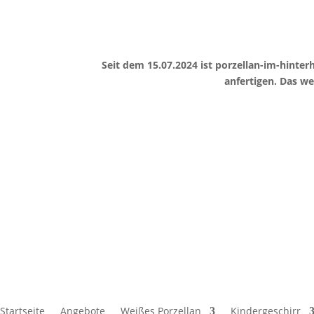
Seit dem 15.07.2024 ist porzellan-im-hint
anfertigen. Das w
Startseite
Angebote
Weißes Porzellan
Kindergeschirr