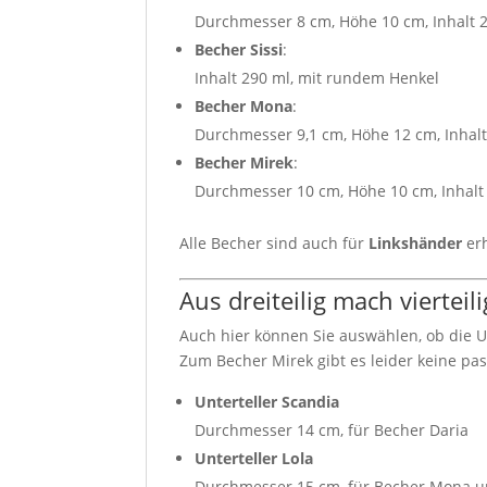
Durchmesser 8 cm, Höhe 10 cm, Inhalt 
Becher Sissi
:
Inhalt 290 ml, mit rundem Henkel
Becher Mona
:
Durchmesser 9,1 cm, Höhe 12 cm, Inhalt
Becher Mirek
:
Durchmesser 10 cm, Höhe 10 cm, Inhalt
Alle Becher sind auch für
Linkshänder
erh
Aus dreiteilig mach vierteil
Auch hier können Sie auswählen, ob die 
Zum Becher Mirek gibt es leider keine pa
Unterteller Scandia
Durchmesser 14 cm, für Becher Daria
Unterteller Lola
Durchmesser 15 cm, für Becher Mona un