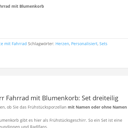
hrrad mit Blumenkorb
ce mit Fahrrad
Schlagwörter:
Herzen
,
Personalisiert
,
Sets
r Fahrrad mit Blumenkorb: Set dreiteilig
en, ob Sie das Frühstücksporzellan
mit Namen oder ohne Namen
enkorb gibt es hier als Frühstücksgeschirr. So ein Set ist eine
eundinnen und Radlfans.