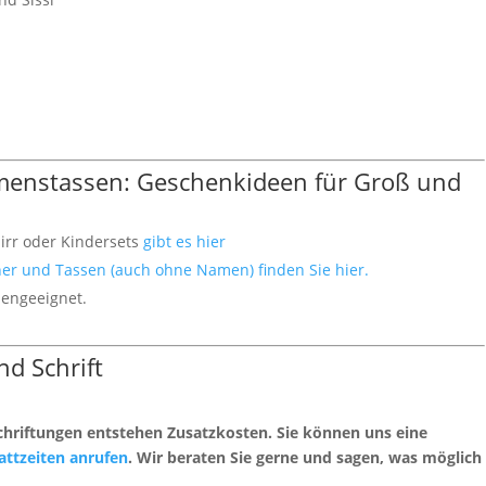
menstassen: Geschenkideen für Groß und
irr oder Kindersets
gibt es hier
er und Tassen (auch ohne Namen) finden Sie hier.
lengeeignet.
d Schrift
chriftungen entstehen Zusatzkosten. Sie können uns eine
attzeiten anrufen
. Wir beraten Sie gerne und sagen, was möglich