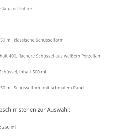
llan, mit Fahne
50 ml, klassische Schüsselform
alt 400, flachere Schüssel aus weißem Porzellan
chüssel, Inhalt 500 ml
350 ml, Schüsselform mit schmalem Rand
eschirr stehen zur Auswahl:
t 260 ml