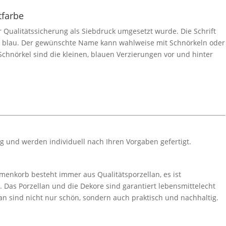
tfarbe
ur Qualitätssicherung als Siebdruck umgesetzt wurde. Die Schrift
r blau. Der gewünschte Name kann wahlweise mit Schnörkeln oder
chnörkel sind die kleinen, blauen Verzierungen vor und hinter
ig und werden individuell nach Ihren Vorgaben gefertigt.
menkorb besteht immer aus Qualitätsporzellan, es ist
Das Porzellan und die Dekore sind garantiert lebensmittelecht
an sind nicht nur schön, sondern auch praktisch und nachhaltig.