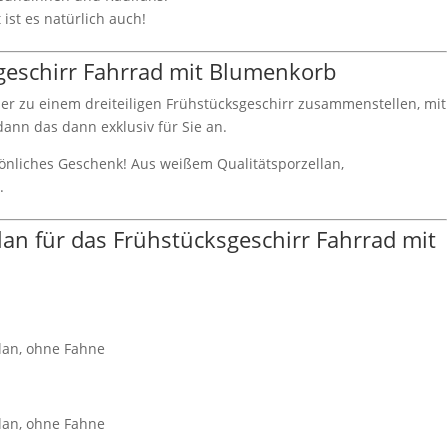
st es natürlich auch!
kgeschirr Fahrrad mit Blumenkorb
hier zu einem dreiteiligen Frühstücksgeschirr zusammenstellen, mit
dann das dann exklusiv für Sie an.
sönliches Geschenk! Aus weißem Qualitätsporzellan,
.
an für das Frühstücksgeschirr Fahrrad mit
lan, ohne Fahne
lan, ohne Fahne