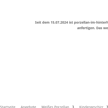
Seit dem 15.07.2024 ist porzellan-im-hint
anfertigen. Das w
Startseite
Angebote
Weißes Porzellan
Kindergeschirr