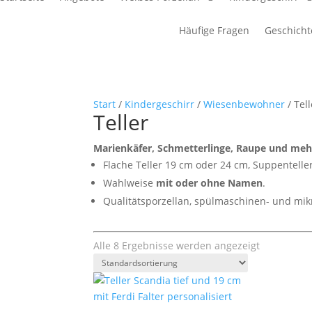
Häufige Fragen
Geschicht
Start
/
Kindergeschirr
/
Wiesenbewohner
/ Tell
Teller
Marienkäfer, Schmetterlinge, Raupe und mehr
Flache Teller 19 cm oder 24 cm, Suppentelle
Wahlweise
mit oder ohne Namen
.
Qualitätsporzellan, spülmaschinen- und mik
Alle 8 Ergebnisse werden angezeigt