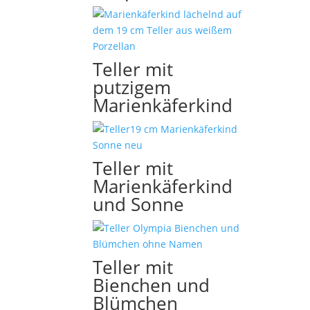
Teller mit
putzigem
Marienkäferkind
Teller mit
Marienkäferkind
und Sonne
Teller mit
Bienchen und
Blümchen