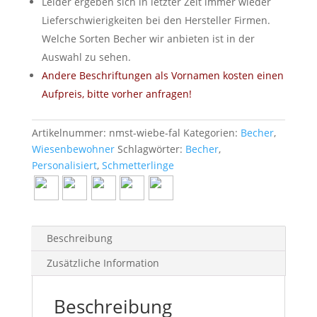
Leider ergeben sich in letzter Zeit immer wieder
Lieferschwierigkeiten bei den Hersteller Firmen.
Welche Sorten Becher wir anbieten ist in der
Auswahl zu sehen.
Andere Beschriftungen als Vornamen kosten einen
Aufpreis, bitte vorher anfragen!
Artikelnummer:
nmst-wiebe-fal
Kategorien:
Becher
,
Wiesenbewohner
Schlagwörter:
Becher
,
Personalisiert
,
Schmetterlinge
Beschreibung
Zusätzliche Information
Beschreibung