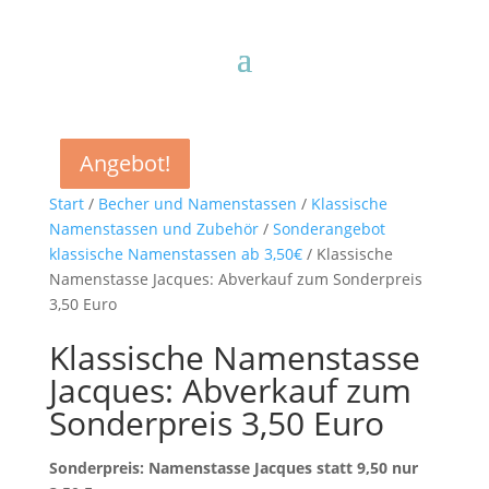
Angebot!
Angebot!
Angebot!
Angebot!
Start
/
Becher und Namenstassen
/
Klassische
Namenstassen und Zubehör
/
Sonderangebot
klassische Namenstassen ab 3,50€
/ Klassische
Namenstasse Jacques: Abverkauf zum Sonderpreis
3,50 Euro
Klassische Namenstasse
Jacques: Abverkauf zum
Sonderpreis 3,50 Euro
Sonderpreis: Namenstasse Jacques statt 9,50 nur