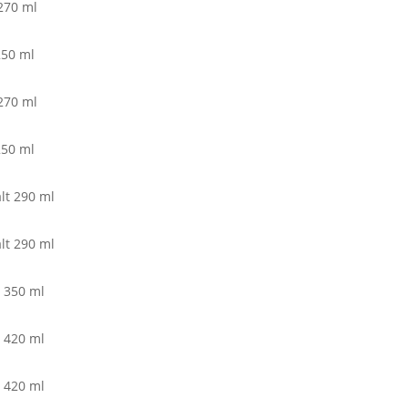
270 ml
250 ml
270 ml
250 ml
lt 290 ml
lt 290 ml
 350 ml
 420 ml
 420 ml