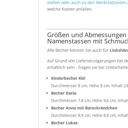
stellen oder auch zu den Werkstattzeiten
welche Kosten anfallen.
Größen und Abmessungen u
Namenstassen mit Schmuck
Alle Becher können Sie auch für
Linkshän
Auf Grund von Lieferverzögerungen bei de
erhältlich sein - fragen sie bei Unklarhei
Kinderbecher Kid
:
Durchmesser 8 cm, Höhe 8 cm, Inhalt 2
Becher Daria
:
Durchmesser 7,8 cm, Höhe 9,6 cm, Inhal
Becher Anna mit Barockrändchen
Durchmesser 8,9 cm, Höhe 8,8 cm, Inhal
Becher Lukas
: