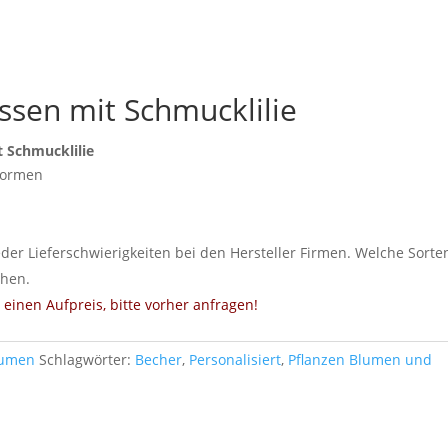
sen mit Schmucklilie
 Schmucklilie
Formen
eder Lieferschwierigkeiten bei den Hersteller Firmen. Welche Sorte
ehen.
einen Aufpreis, bitte vorher anfragen!
lumen
Schlagwörter:
Becher
,
Personalisiert
,
Pflanzen Blumen und