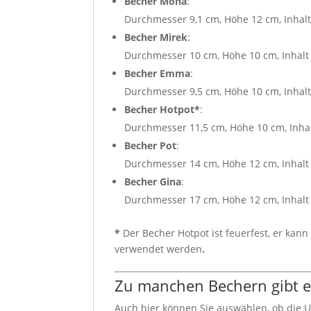
Becher Mona
:
Durchmesser 9,1 cm, Höhe 12 cm, Inhalt
Becher Mirek
:
Durchmesser 10 cm, Höhe 10 cm, Inhalt
Becher Emma
:
Durchmesser 9,5 cm, Höhe 10 cm, Inhalt
Becher Hotpot*
:
Durchmesser 11,5 cm, Höhe 10 cm, Inha
Becher Pot
:
Durchmesser 14 cm, Höhe 12 cm, Inhalt 
Becher Gina
:
Durchmesser 17 cm, Höhe 12 cm, Inhalt 1
*
Der Becher Hotpot ist feuerfest, er ka
verwendet werden
.
Zu manchen Bechern gibt es
Auch hier können Sie auswählen, ob die 