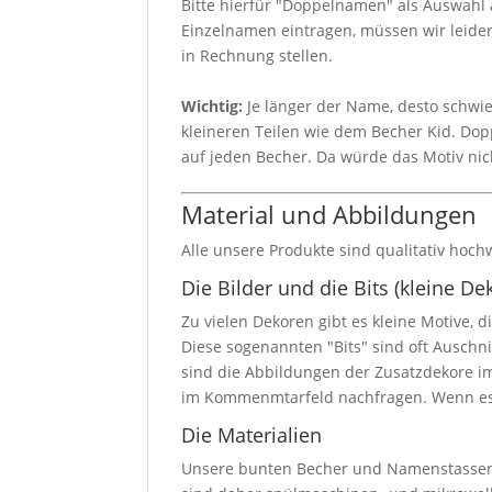
Bitte hierfür "Doppelnamen" als Auswahl
Einzelnamen eintragen, müssen wir leid
in Rechnung stellen.
Wichtig:
Je länger der Name, desto schwie
kleineren Teilen wie dem Becher Kid. Dop
auf jeden Becher. Da würde das Motiv ni
Material und Abbildungen
Alle unsere Produkte sind qualitativ hoch
Die Bilder und die Bits (kleine De
Zu vielen Dekoren gibt es kleine Motive
Diese sogenannten "Bits" sind oft Auschn
sind die Abbildungen der Zusatzdekore im
im Kommenmtarfeld nachfragen. Wenn es m
Die Materialien
Unsere bunten Becher und Namenstassen m