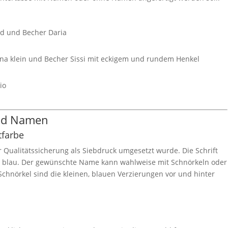
id und Becher Daria
na klein und Becher Sissi mit eckigem und rundem Henkel
io
und Namen
tfarbe
ur Qualitätssicherung als Siebdruck umgesetzt wurde. Die Schrift
r blau. Der gewünschte Name kann wahlweise mit Schnörkeln oder
chnörkel sind die kleinen, blauen Verzierungen vor und hinter