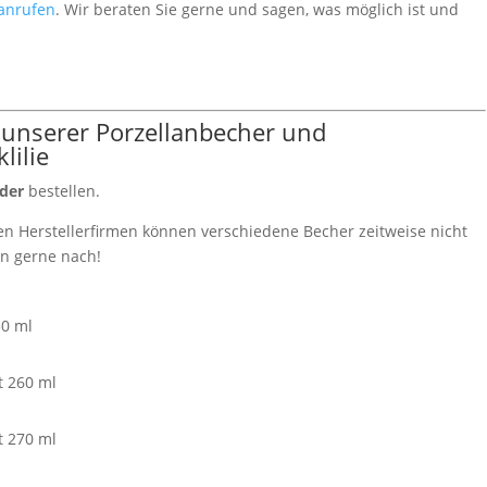
 anrufen
. Wir beraten Sie gerne und sagen, was möglich ist und
nserer Porzellanbecher und
lilie
der
bestellen.
n Herstellerfirmen können verschiedene Becher zeitweise nicht
ten gerne nach!
30 ml
t 260 ml
t 270 ml