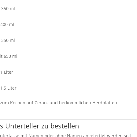
 350 ml
 400 ml
 350 ml
lt 650 ml
1 Liter
,5 Liter
nn zum Kochen auf Ceran- und herkömmlichen Herdplatten
 Unterteller zu bestellen
Untertasse mit Namen oder ohne Namen angefertigt werden soll.