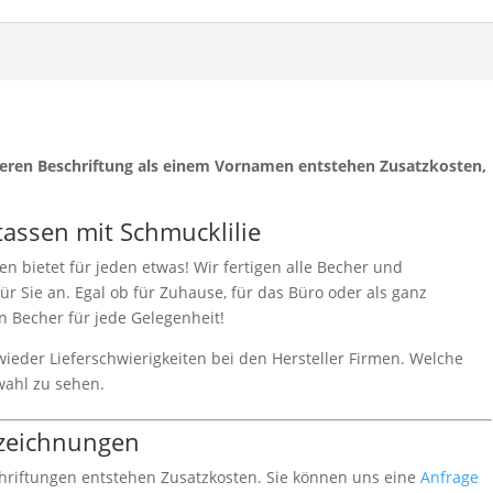
nderen Beschriftung als einem Vornamen entstehen Zusatzkosten,
assen mit Schmucklilie
n bietet für jeden etwas! Wir fertigen alle Becher und
ür Sie an. Egal ob für Zuhause, für das Büro oder als ganz
en Becher für jede Gelegenheit!
 wieder Lieferschwierigkeiten bei den Hersteller Firmen. Welche
wahl zu sehen.
zeichnungen
chriftungen entstehen Zusatzkosten. Sie können uns eine
Anfrage