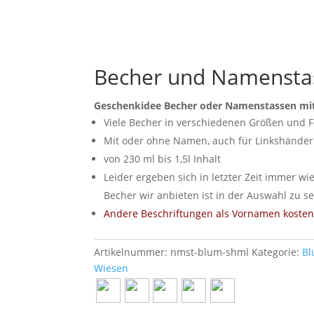
Becher und Namenstas
Geschenkidee Becher oder Namenstassen mit
Viele Becher in verschiedenen Größen und 
Mit oder ohne Namen, auch für Linkshänder
von 230 ml bis 1,5l Inhalt
Leider ergeben sich in letzter Zeit immer wi
Becher wir anbieten ist in der Auswahl zu s
Andere Beschriftungen als Vornamen kosten 
Artikelnummer:
nmst-blum-shml
Kategorie:
B
Wiesen