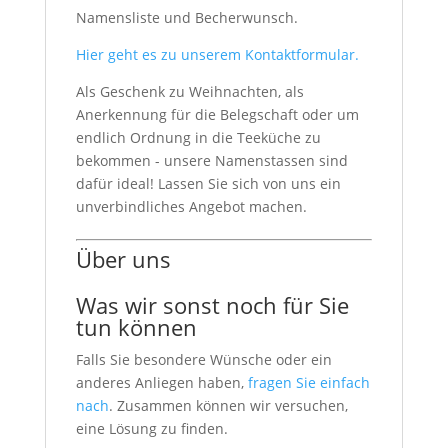
Namensliste und Becherwunsch.
Hier geht es zu unserem Kontaktformular.
Als Geschenk zu Weihnachten, als
Anerkennung für die Belegschaft oder um
endlich Ordnung in die Teeküche zu
bekommen - unsere Namenstassen sind
dafür ideal! Lassen Sie sich von uns ein
unverbindliches Angebot machen.
Über uns
Was wir sonst noch für Sie
tun können
Falls Sie besondere Wünsche oder ein
anderes Anliegen haben,
fragen Sie einfach
nach
. Zusammen können wir versuchen,
eine Lösung zu finden.