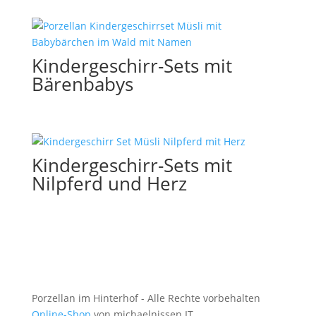
Kindergeschirr-Sets mit
Bärenbabys
Kindergeschirr-Sets mit
Nilpferd und Herz
Porzellan im Hinterhof - Alle Rechte vorbehalten
Online-Shop
von michaelnissen IT