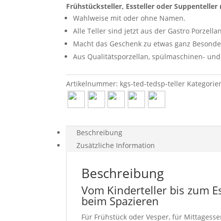
Frühstücksteller, Essteller oder Suppentelle
Wahlweise mit oder ohne Namen.
Alle Teller sind jetzt aus der Gastro Porzella
Macht das Geschenk zu etwas ganz Besond
Aus Qualitätsporzellan, spülmaschinen- und
Artikelnummer:
kgs-ted-tedsp-teller
Kategorie
Beschreibung
Zusätzliche Information
Beschreibung
Vom Kinderteller bis zum Es
beim Spazieren
Für Frühstück oder Vesper, für Mittagess