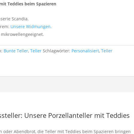
r mit Teddies beim Spazieren
nserie Scandia.
erem:
Unsere Widmungen.
 mikrowellengeeignet.
n:
Bunte Teller
,
Teller
Schlagwörter:
Personalisiert
,
Teller
steller: Unsere Porzellanteller mit Teddies
en oder Abendbrot, die Teller mit Teddies beim Spazieren bringen