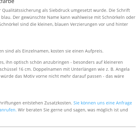
tfarbe
ur Qualitätssicherung als Siebdruck umgesetzt wurde. Die Schrift
r blau. Der gewünschte Name kann wahlweise mit Schnörkeln oder
chnörkel sind die kleinen, blauen Verzierungen vor und hinter
sind als Einzelnamen, kosten sie einen Aufpreis.
 es, ihn optisch schön anzubringen - besonders auf kleineren
ischüssel 16 cm. Doppelnamen mit Unterlängen wie z. B. Angela
 würde das Motiv vorne nicht mehr darauf passen - das wäre
chriftungen entstehen Zusatzkosten.
Sie können uns eine Anfrage
 anrufen.
Wir beraten Sie gerne und sagen, was möglich ist und