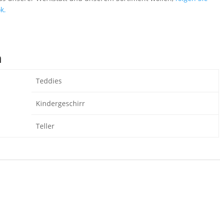
k.
n
Teddies
Kindergeschirr
Teller