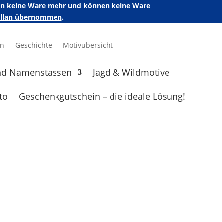
ufen keine Ware mehr und können keine Ware
zellan übernommen
.
en
Geschichte
Motivübersicht
nd Namenstassen
Jagd & Wildmotive
to
Geschenkgutschein – die ideale Lösung!