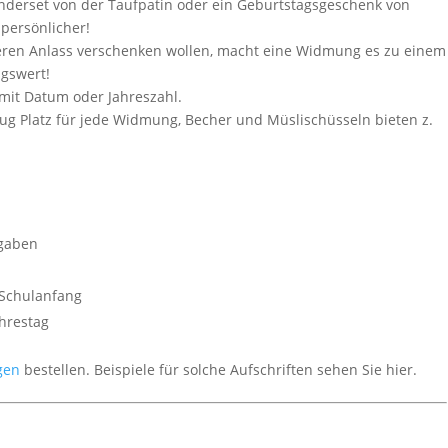
derset von der Taufpatin oder ein Geburtstagsgeschenk von
persönlicher!
eren Anlass verschenken wollen, macht eine Widmung es zu einem
ngswert!
 mit Datum oder Jahreszahl.
enug Platz für jede Widmung, Becher und Müslischüsseln bieten z.
gaben
Schulanfang
hrestag
gen
bestellen. Beispiele für solche Aufschriften sehen Sie hier.