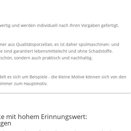
wertig und werden individuell nach Ihren Vorgaben gefertigt.
er aus Qualitätsporzellan, es ist daher spülmaschinen- und
e sind garantiert lebensmittelecht und ohne Schadstoffe.
r schön, sondern auch praktisch und nachhaltig.
lt es sich um Beispiele - die kleine Motive können sich von den
 immer zum Hauptmotiv.
ke mit hohem Erinnungswert:
ngen