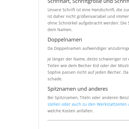
Schriftart, Schriftgröße und Schrif
Unsere Schrift ist eine Handschrift, die z
ist daher nicht größenvariabel und imme
ohne Schnörkel aufgebracht werden: Die S
dem Namen.
Doppelnamen
Da Doppelnamen aufwendiger anzubringen 
Je länger der Name, desto schwieriger ist
Teilen wie dem Becher Kid oder der Müsl
Sophie passen nicht auf jeden Becher. Da
schade.
Spitznamen und anderes
Bei Spitznamen, Titeln oder anderen Bes
stellen oder auch zu den Werkstattzeiten
welche Kosten anfallen.