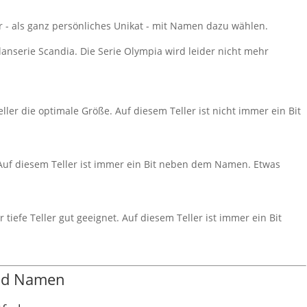
er - als ganz persönliches Unikat - mit Namen dazu wählen.
ellanserie Scandia. Die Serie Olympia wird leider nicht mehr
ller die optimale Größe. Auf diesem Teller ist nicht immer ein Bit
. Auf diesem Teller ist immer ein Bit neben dem Namen. Etwas
 tiefe Teller gut geeignet. Auf diesem Teller ist immer ein Bit
und Namen